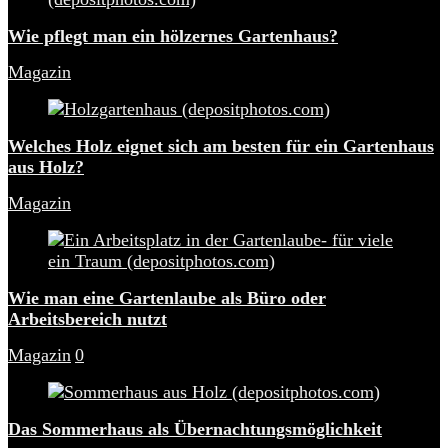
Wie pflegt man ein hölzernes Gartenhaus?
Magazin
Welches Holz eignet sich am besten für ein Gartenhaus
aus Holz?
Magazin
Wie man eine Gartenlaube als Büro oder
Arbeitsbereich nutzt
Magazin
0
Das Sommerhaus als Übernachtungsmöglichkeit