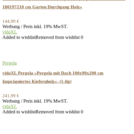
180197210 cm Garten Durchgang Holz«
144,99
€
Werbung / Preis inkl. 19% MwST.
vidaXL
Added to wishlist
Removed from wishlist
0
Pergola
vidaXL Pergola »Pergola mit Dach 100x90x200 cm
Imprägniertes Kiefernholz«, (1-tlg)
241,99
€
Werbung / Preis inkl. 19% MwST.
vidaXL
Added to wishlist
Removed from wishlist
0