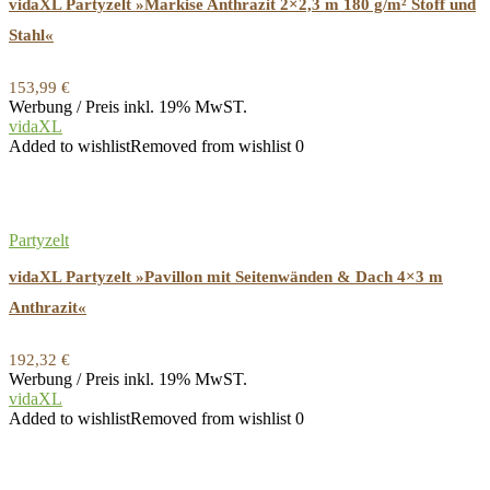
vidaXL Partyzelt »Markise Anthrazit 2×2,3 m 180 g/m² Stoff und
Stahl«
153,99
€
Werbung / Preis inkl. 19% MwST.
vidaXL
Added to wishlist
Removed from wishlist
0
Partyzelt
vidaXL Partyzelt »Pavillon mit Seitenwänden & Dach 4×3 m
Anthrazit«
192,32
€
Werbung / Preis inkl. 19% MwST.
vidaXL
Added to wishlist
Removed from wishlist
0