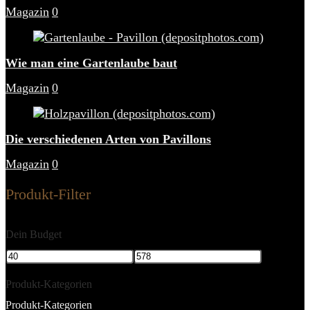
Magazin
0
Wie man eine Gartenlaube baut
Magazin
0
Die verschiedenen Arten von Pavillons
Magazin
0
Produkt-Filter
Dein Budget
Produkt-Kategorien
Produkt-Kategorien