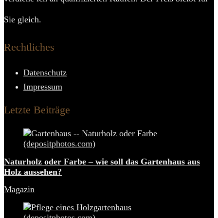
Sie gleich.
Rechtliches
Datenschutz
Impressum
Letzte Beiträge
Naturholz oder Farbe – wie soll das Gartenhaus aus
Holz aussehen?
Magazin