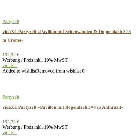
Partyzelt
vidaXL Partyzelt »Pavillon mit Seitenwänden & Doppeldach 3×3
m Creme«
192,32
€
Werbung / Preis inkl. 19% MwST.
vidaXL
Added to wishlist
Removed from wishlist
0
Partyzelt
vidaXL Partyzelt »Pavillon mit Bogendach 3×4 m Anthrazit«
192,32
€
Werbung / Preis inkl. 19% MwST.
vidaXL