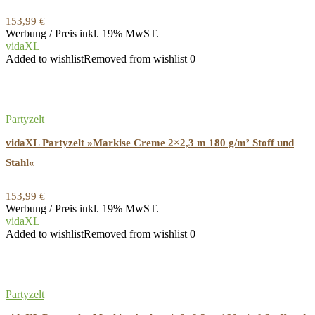
153,99
€
Werbung / Preis inkl. 19% MwST.
vidaXL
Added to wishlist
Removed from wishlist
0
Partyzelt
vidaXL Partyzelt »Markise Creme 2×2,3 m 180 g/m² Stoff und
Stahl«
153,99
€
Werbung / Preis inkl. 19% MwST.
vidaXL
Added to wishlist
Removed from wishlist
0
Partyzelt