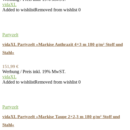
vidaXL
Added to wishlist
Removed from wishlist
0
Partyzelt
vidaXL Partyzelt »Markise Anthrazit 4×3 m 180 g/m² Stoff und
Stahl«
151,99
€
Werbung / Preis inkl. 19% MwST.
vidaXL
Added to wishlist
Removed from wishlist
0
Partyzelt
vidaXL Partyzelt »Markise Taupe 2×2,3 m 180 g/m² Stoff und
Stahl«