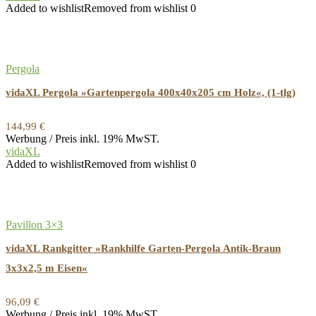
Added to wishlist
Removed from wishlist
0
Pergola
vidaXL Pergola »Gartenpergola 400x40x205 cm Holz«, (1-tlg)
144,99
€
Werbung / Preis inkl. 19% MwST.
vidaXL
Added to wishlist
Removed from wishlist
0
Pavillon 3×3
vidaXL Rankgitter »Rankhilfe Garten-Pergola Antik-Braun
3x3x2,5 m Eisen«
96,09
€
Werbung / Preis inkl. 19% MwST.