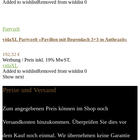
Added to wishlist
Removed from wishlist
0
Partyzelt
vidaXL Partyzelt »Pavillon mit Bogendach 3×3 m Anthrazit«
192,32
€
Werbung / Preis inkl. 19% MwST.
vidaXL
Added to wishlist
Removed from wishlist
0
Show next
Preise und Versand
Zum angegebenen Preis können im Shop noch
Versandkosten hinzukommen. Überprüfen Sie dies vor
dem Kauf noch einmal. Wir übernehmen keine Garantie