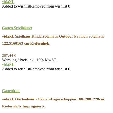
vidaXL
Added to wishlist
Removed from wishlist
0
Garten Spielhäuser
vidaXL Spielhaus Kinderspielhaus Outdoor Pavillon Spielhaus
122,5160163 cm Kiefernholz
207,44
€
Werbung / Preis inkl. 19% MwST.
vidaXL
Added to wishlist
Removed from wishlist
0
Gartenhaus
vidaXL Gartenhaus »Garten-Lagerschuppen 100x200x220cm
Kiefernholz Imprägniert«