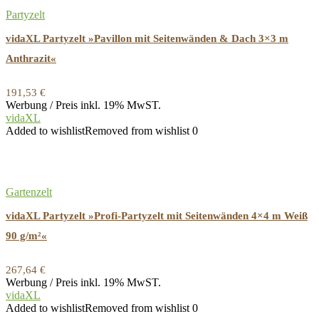
Partyzelt
vidaXL Partyzelt »Pavillon mit Seitenwänden & Dach 3×3 m
Anthrazit«
191,53
€
Werbung / Preis inkl. 19% MwST.
vidaXL
Added to wishlist
Removed from wishlist
0
Gartenzelt
vidaXL Partyzelt »Profi-Partyzelt mit Seitenwänden 4×4 m Weiß
90 g/m²«
267,64
€
Werbung / Preis inkl. 19% MwST.
vidaXL
Added to wishlist
Removed from wishlist
0