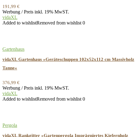
191,99
€
Werbung / Preis inkl. 19% MwST.
vidaXL
Added to wishlist
Removed from wishlist
0
Gartenhaus
vidaXL Gartenhaus »Geräteschuppen 102x52x112 cm Massivholz
Tanne«
376,99
€
Werbung / Preis inkl. 19% MwST.
vidaXL
Added to wishlist
Removed from wishlist
0
Pergola
vidaXL Rankgitter »Gartenpergola Imprägniertes Kiefernholz