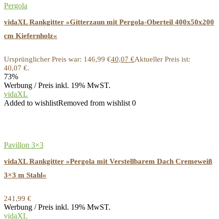
Pergola
vidaXL Rankgitter »Gitterzaun mit Pergola-Oberteil 400x50x200
cm Kiefernholz«
Ursprünglicher Preis war: 146,99 €
40,07
€
Aktueller Preis ist:
40,07 €.
73%
Werbung / Preis inkl. 19% MwST.
vidaXL
Added to wishlist
Removed from wishlist
0
Pavillon 3×3
vidaXL Rankgitter »Pergola mit Verstellbarem Dach Cremeweiß
3×3 m Stahl«
241,99
€
Werbung / Preis inkl. 19% MwST.
vidaXL