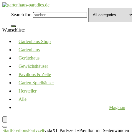
Search for:
Wunschliste
Gartenhaus Shop
Gartenhaus
Gerätehaus
Gewächshäuser
Pavillons & Zelte
Garten Spielhäuser
Hersteller
Alle
Magazin
Start
Pavillons
Partyzelt
vidaXL Partyzelt »Pavillon mit Seitenwänden