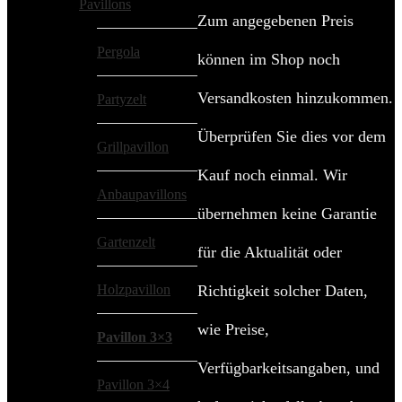
Pavillons
Zum angegebenen Preis
Pergola
können im Shop noch
Versandkosten hinzukommen.
Partyzelt
Überprüfen Sie dies vor dem
Grillpavillon
Kauf noch einmal. Wir
Anbaupavillons
übernehmen keine Garantie
Gartenzelt
für die Aktualität oder
Holzpavillon
Richtigkeit solcher Daten,
wie Preise,
Pavillon 3×3
Verfügbarkeitsangaben, und
Pavillon 3×4