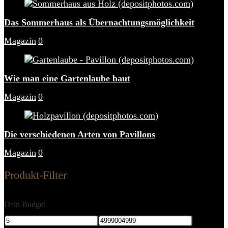
Das Sommerhaus als Übernachtungsmöglichkeit
Magazin
0
Wie man eine Gartenlaube baut
Magazin
0
Die verschiedenen Arten von Pavillons
Magazin
0
Produkt-Filter
Dein Budget