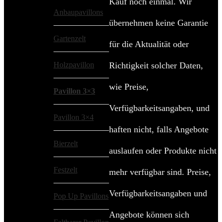
Kauf noch einmal. Wir
Anbaupavillons
übernehmen keine Garantie
Gartenzelt
für die Aktualität oder
Holzpavillon
Richtigkeit solcher Daten,
wie Preise,
Pavillon 3×3
Verfügbarkeitsangaben, und
Pavillon 3×4
haften nicht, falls Angebote
Bierzelt
auslaufen oder Produkte nicht
Festzelt
mehr verfügbar sind. Preise,
Verfügbarkeitsangaben und
Pop Up Pavillons
Angebote können sich