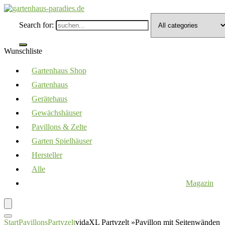
Search for:
Wunschliste
Gartenhaus Shop
Gartenhaus
Gerätehaus
Gewächshäuser
Pavillons & Zelte
Garten Spielhäuser
Hersteller
Alle
Magazin
Start
Pavillons
Partyzelt
vidaXL Partyzelt »Pavillon mit Seitenwänden