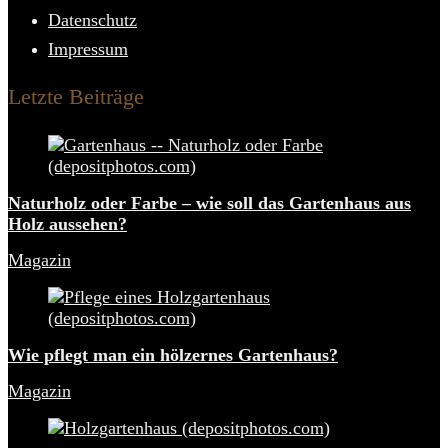
Datenschutz
Impressum
Letzte Beiträge
Naturholz oder Farbe – wie soll das Gartenhaus aus
Holz aussehen?
Magazin
Wie pflegt man ein hölzernes Gartenhaus?
Magazin