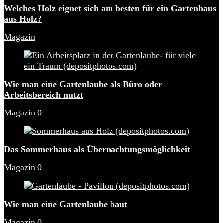
Welches Holz eignet sich am besten für ein Gartenhaus
aus Holz?
Magazin
Wie man eine Gartenlaube als Büro oder
Arbeitsbereich nutzt
Magazin
0
Das Sommerhaus als Übernachtungsmöglichkeit
Magazin
0
Wie man eine Gartenlaube baut
Magazin
0