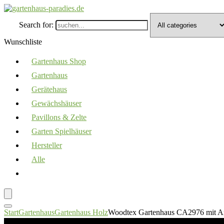
Search for:
Wunschliste
Gartenhaus Shop
Gartenhaus
Gerätehaus
Gewächshäuser
Pavillons & Zelte
Garten Spielhäuser
Hersteller
Alle
Start
Gartenhaus
Gartenhaus Holz
Woodtex Gartenhaus CA2976 mit A