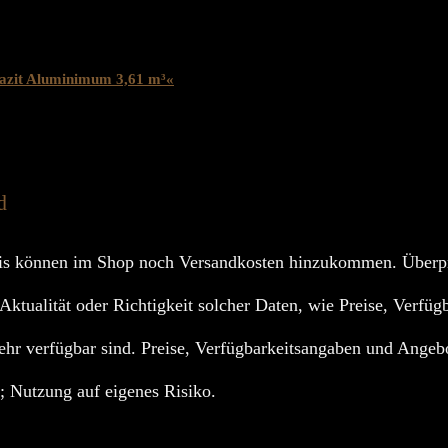
zit Aluminimum 3,61 m³«
d
s können im Shop noch Versandkosten hinzukommen. Überpr
 Aktualität oder Richtigkeit solcher Daten, wie Preise, Verfüg
ehr verfügbar sind. Preise, Verfügbarkeitsangaben und Angebo
t; Nutzung auf eigenes Risiko.