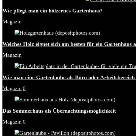
Wie pflegt man ein hölzernes Gartenhaus?
Magazin
Welches Holz eignet sich am besten für ein Gartenhaus 
Magazin
Wie man eine Gartenlaube als Büro oder Arbeitsbereich
Magazin
0
Das Sommerhaus als Übernachtungsmöglichkeit
Magazin
0