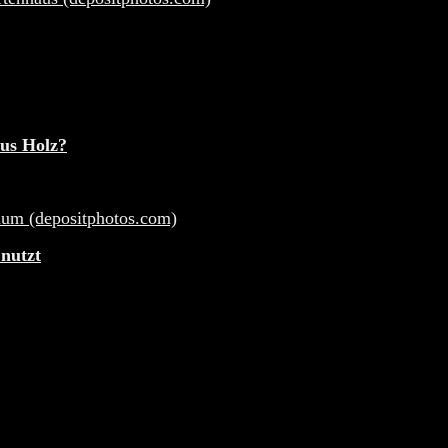
aus Holz?
 nutzt