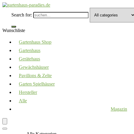
Search for:
Wunschliste
Gartenhaus Shop
Gartenhaus
Gerätehaus
Gewächshäuser
Pavillons & Zelte
Garten Spielhäuser
Hersteller
Alle
Magazin
Alle Kategorien