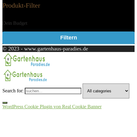
Produkt-Filter
Dein Budget
Filtern
© 2023 - www.gartenhaus-paradies.de
Search for:
WordPress Cookie Plugin von Real Cookie Banner