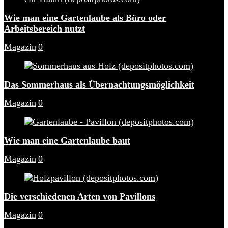
Wie man eine Gartenlaube als Büro oder
Arbeitsbereich nutzt
Magazin
0
Das Sommerhaus als Übernachtungsmöglichkeit
Magazin
0
Wie man eine Gartenlaube baut
Magazin
0
Die verschiedenen Arten von Pavillons
Magazin
0