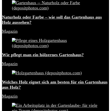
Naturholz oder Farbe – wie soll das Gartenhaus aus
Holz aussehen?
Magazin
Wie pflegt man ein hölzernes Gartenhaus?
Magazin
Welches Holz eignet sich am besten für ein Gartenhaus
aus Holz?
Magazin