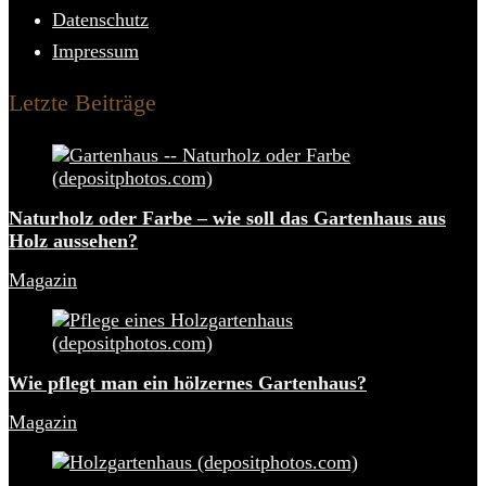
Datenschutz
Impressum
Letzte Beiträge
Naturholz oder Farbe – wie soll das Gartenhaus aus
Holz aussehen?
Magazin
Wie pflegt man ein hölzernes Gartenhaus?
Magazin