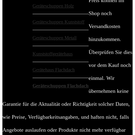
Preis können im
Geräteschuppen Holz
Shop noch
Geräteschuppen Kunststoff
Versandkosten
Geräteschuppen Metall
hinzukommen.
Überprüfen Sie dies
Kunststoffgerätehaus
vor dem Kauf noch
Gerätehaus Flachdach
einmal. Wir
Geräteschuppen Flachdach
übernehmen keine
Garantie für die Aktualität oder Richtigkeit solcher Daten,
wie Preise, Verfügbarkeitsangaben, und haften nicht, falls
Angebote auslaufen oder Produkte nicht mehr verfügbar