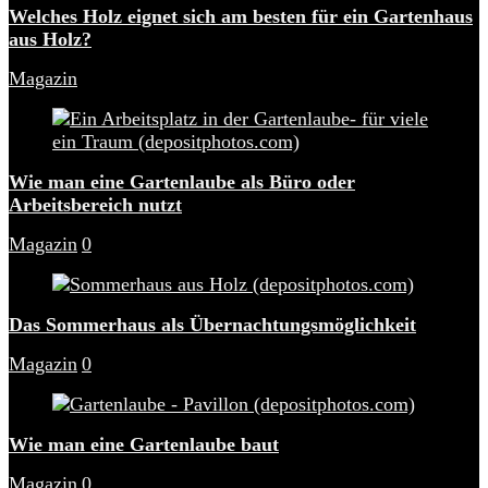
Welches Holz eignet sich am besten für ein Gartenhaus
aus Holz?
Magazin
Wie man eine Gartenlaube als Büro oder
Arbeitsbereich nutzt
Magazin
0
Das Sommerhaus als Übernachtungsmöglichkeit
Magazin
0
Wie man eine Gartenlaube baut
Magazin
0