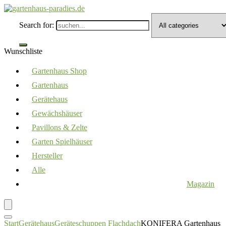
Search for:
Wunschliste
Gartenhaus Shop
Gartenhaus
Gerätehaus
Gewächshäuser
Pavillons & Zelte
Garten Spielhäuser
Hersteller
Alle
Magazin
Start
Gerätehaus
Geräteschuppen Flachdach
KONIFERA Gartenhaus