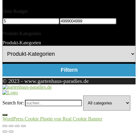
Dein Budget
Produkt-Kategorien
Produkt-Kategorien
Filtern
© 2023 - www.gartenhaus-paradies.de
Search for:
WordPress Cookie Plugin von Real Cookie Banner