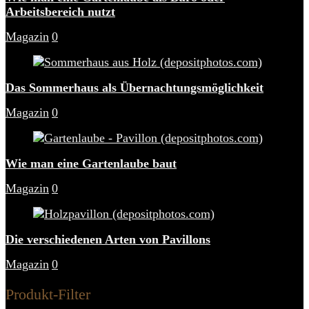
Arbeitsbereich nutzt
Magazin
0
Das Sommerhaus als Übernachtungsmöglichkeit
Magazin
0
Wie man eine Gartenlaube baut
Magazin
0
Die verschiedenen Arten von Pavillons
Magazin
0
Produkt-Filter