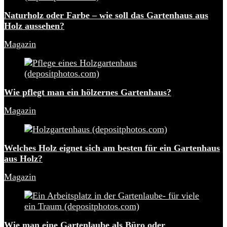
Naturholz oder Farbe – wie soll das Gartenhaus aus
Holz aussehen?
Magazin
Wie pflegt man ein hölzernes Gartenhaus?
Magazin
Welches Holz eignet sich am besten für ein Gartenhaus
aus Holz?
Magazin
Wie man eine Gartenlaube als Büro oder