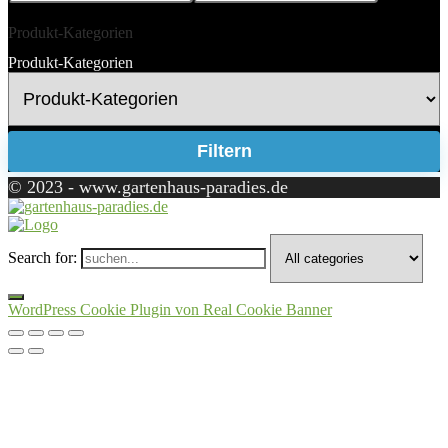
Produkt-Kategorien
Produkt-Kategorien
Filtern
© 2023 - www.gartenhaus-paradies.de
Search for:
WordPress Cookie Plugin von Real Cookie Banner