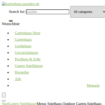
Search for:
Wunschliste
Gartenhaus Shop
Gartenhaus
Gerätehaus
Gewächshäuser
Pavillons & Zelte
Garten Spielhäuser
Hersteller
Alle
Magazin
Start
Garten Spielhäuser
Merax Spielhaus Outdoor Garten-Spielhaus