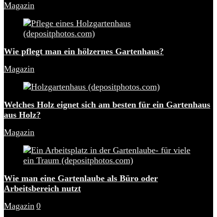
Magazin
Wie pflegt man ein hölzernes Gartenhaus?
Magazin
Welches Holz eignet sich am besten für ein Gartenhaus
aus Holz?
Magazin
Wie man eine Gartenlaube als Büro oder
Arbeitsbereich nutzt
Magazin
0