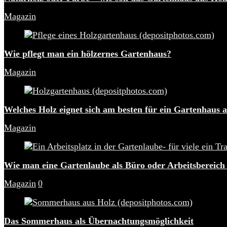
Magazin
Wie pflegt man ein hölzernes Gartenhaus?
Magazin
Welches Holz eignet sich am besten für ein Gartenhaus 
Magazin
Wie man eine Gartenlaube als Büro oder Arbeitsbereich
Magazin
0
Das Sommerhaus als Übernachtungsmöglichkeit