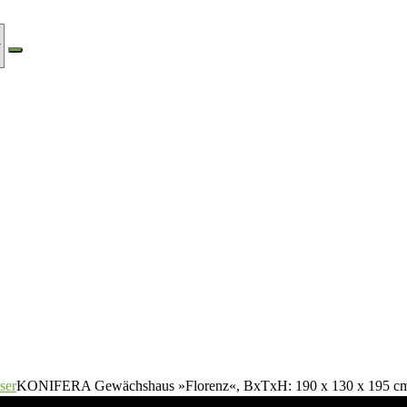
ser
KONIFERA Gewächshaus »Florenz«, BxTxH: 190 x 130 x 195 c