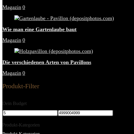
Magazin
0
Wie man eine Gartenlaube baut
Magazin
0
Die verschiedenen Arten von Pavillons
Magazin
0
Produkt-Filter
Dein Budget
Produkt-Kategorien
Produkt-Kategorien