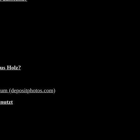
aus Holz?
 nutzt