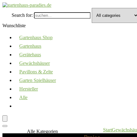
Search for:
Wunschliste
Gartenhaus Shop
Gartenhaus
Gerätehaus
Gewächshäuser
Pavillons & Zelte
Garten Spielhäuser
Hersteller
Alle
Start
Gewächshäu
Alle Kategorien