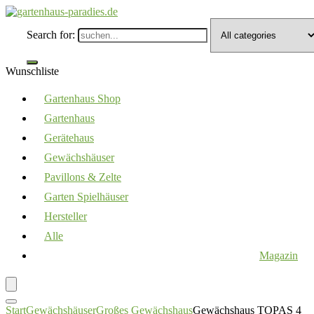
Search for:
Wunschliste
Gartenhaus Shop
Gartenhaus
Gerätehaus
Gewächshäuser
Pavillons & Zelte
Garten Spielhäuser
Hersteller
Alle
Magazin
Start
Gewächshäuser
Großes Gewächshaus
Gewächshaus TOPAS 4