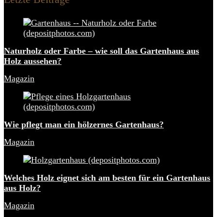
Naturholz oder Farbe – wie soll das Gartenhaus aus
Holz aussehen?
Magazin
Wie pflegt man ein hölzernes Gartenhaus?
Magazin
Welches Holz eignet sich am besten für ein Gartenhaus
aus Holz?
Magazin