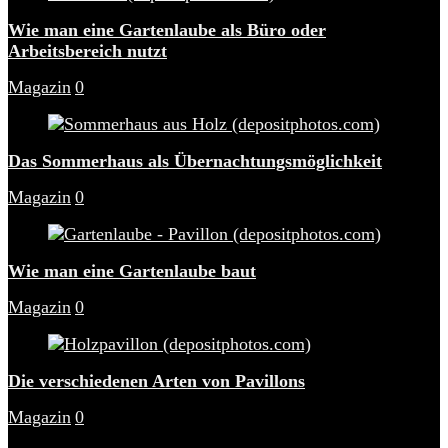
Wie man eine Gartenlaube als Büro oder
Arbeitsbereich nutzt
Magazin
0
Das Sommerhaus als Übernachtungsmöglichkeit
Magazin
0
Wie man eine Gartenlaube baut
Magazin
0
Die verschiedenen Arten von Pavillons
Magazin
0