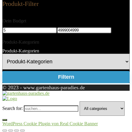
Produkt-Filter
Dein Budget
Produkt-Kategorien
Produkt-Kategorien
Filtern
© 2023 - www.gartenhaus-paradies.de
Search for:
WordPress Cookie Plugin von Real Cookie Banner