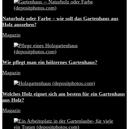
Naturholz oder Farbe – wie soll das Gartenhaus aus
Holz aussehen?
Magazin
Wie pflegt man ein hölzernes Gartenhaus?
Magazin
Welches Holz eignet sich am besten für ein Gartenhaus
aus Holz?
Magazin