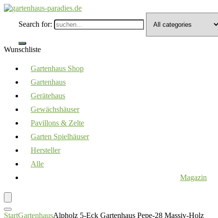
Search for:
Wunschliste
Gartenhaus Shop
Gartenhaus
Gerätehaus
Gewächshäuser
Pavillons & Zelte
Garten Spielhäuser
Hersteller
Alle
Magazin
Start
Gartenhaus
Alpholz 5-Eck Gartenhaus Pepe-28 Massiv-Holz