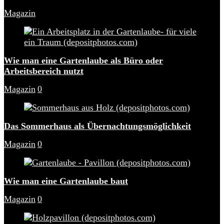
Magazin
Wie man eine Gartenlaube als Büro oder
Arbeitsbereich nutzt
Magazin
0
Das Sommerhaus als Übernachtungsmöglichkeit
Magazin
0
Wie man eine Gartenlaube baut
Magazin
0