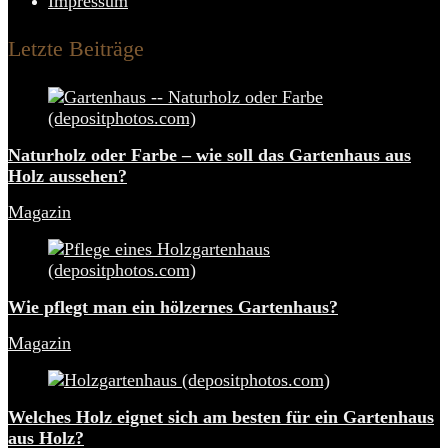
Impressum
Letzte Beiträge
Naturholz oder Farbe – wie soll das Gartenhaus aus
Holz aussehen?
Magazin
Wie pflegt man ein hölzernes Gartenhaus?
Magazin
Welches Holz eignet sich am besten für ein Gartenhaus
aus Holz?