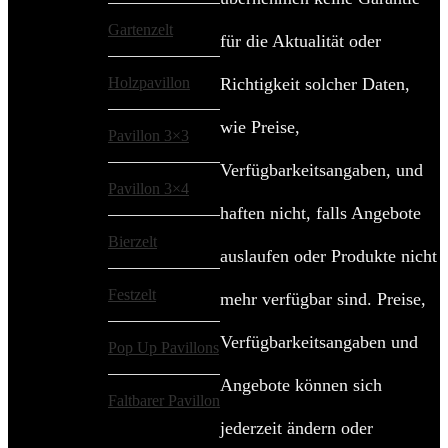
Gartenzelt
für die Aktualität oder
Holzpavillon
Richtigkeit solcher Daten,
wie Preise,
Pavillon 3×3
Verfügbarkeitsangaben, und
Pavillon 3×4
haften nicht, falls Angebote
Bierzelt
auslaufen oder Produkte nicht
Festzelt
mehr verfügbar sind. Preise,
Verfügbarkeitsangaben und
Pop Up Pavillons
Angebote können sich
Faltbarer Pavillon
jederzeit ändern oder