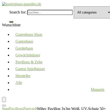
Search for:
Wunschliste
Gartenhaus Shop
Gartenhaus
Gerätehaus
Gewächshäuser
Pavillons & Zelte
Garten Spielhäuser
Hersteller
Alle
Magazin
Start
Pavillons
Partyzelt
Wiltec Pavillon 3x3m Weiß, UV-Schutz 50+