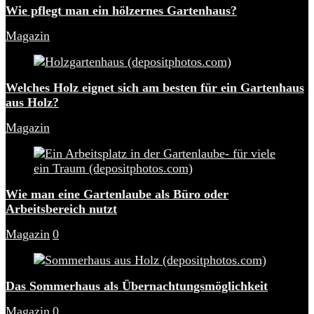
Wie pflegt man ein hölzernes Gartenhaus?
Magazin
Welches Holz eignet sich am besten für ein Gartenhaus
aus Holz?
Magazin
Wie man eine Gartenlaube als Büro oder
Arbeitsbereich nutzt
Magazin
0
Das Sommerhaus als Übernachtungsmöglichkeit
Magazin
0