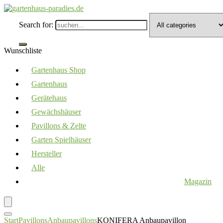
Search for:
Wunschliste
Gartenhaus Shop
Gartenhaus
Gerätehaus
Gewächshäuser
Pavillons & Zelte
Garten Spielhäuser
Hersteller
Alle
Magazin
Start
Pavillons
Anbaupavillons
KONIFERA Anbaupavillon