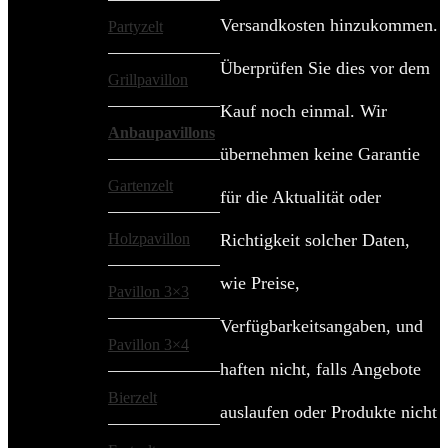
Versandkosten hinzukommen.
Partyzelt
Überprüfen Sie dies vor dem
Grillpavillon
Kauf noch einmal. Wir
Anbaupavillons
übernehmen keine Garantie
Gartenzelt
für die Aktualität oder
Holzpavillon
Richtigkeit solcher Daten,
wie Preise,
Pavillon 3×3
Verfügbarkeitsangaben, und
Pavillon 3×4
haften nicht, falls Angebote
Bierzelt
auslaufen oder Produkte nicht