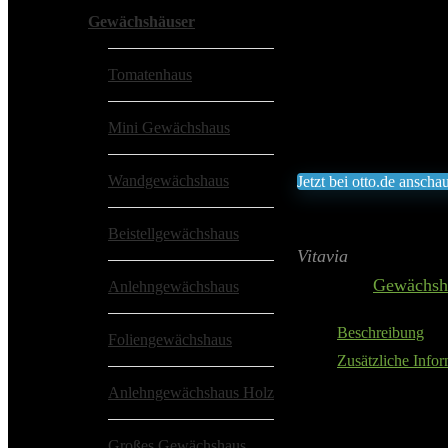
Gewächshäuser
Vitavia Ge
Tomatenhaus
Add to wishlist
Added to
Mini Gewächshaus
303,23
€
Wandgewächshaus
Jetzt bei otto.de anscha
Inklusive gesetzliche 
Beistellgewächshaus
Aktualisiert am 6. Aug
Vitavia
Category:
Gewächsh
Anlehngewächshaus
Beschreibung
Foliengewächshaus
Zusätzliche Info
Anlehngewächshaus Holz
Eloxierte Alumin
Mit Hohlkammerpl
Großes Gewächshaus