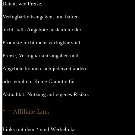
Daten, wie Preise,
Material
Verfügbarkeitsangaben, und haften
Material Se
nicht, falls Angebote auslaufen oder
Materia
Produkte nicht mehr verfügbar sind.
Oberfläch
Preise, Verfügbarkeitsangaben und
Angebote können sich jederzeit ändern
Oberflächen
oder veralten. Keine Garantie für
Far
Aktualität; Nutzung auf eigenes Risiko.
Höhe 
* = Affiliate-Link
Materialstärke
Links mit dem * sind Werbelinks.
Breite