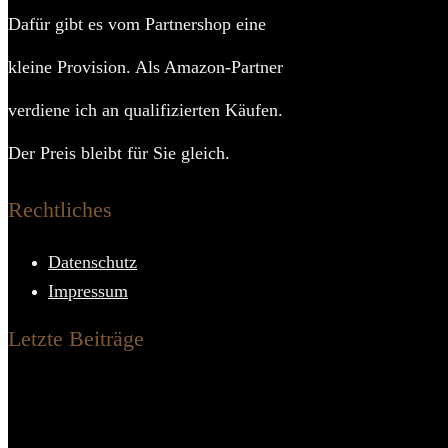
Dafür gibt es vom Partnershop eine
Art 
kleine Provision. Als Amazon-Partner
Höhe Sei
verdiene ich an qualifizierten Käufen.
Der Preis bleibt für Sie gleich.
Höhe F
Rechtliches
Grundf
Datenschutz
Gewi
Impressum
Tief
Letzte Beiträge
Höh
Brei