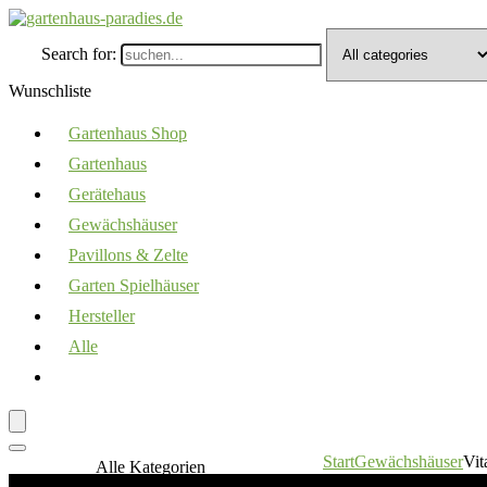
Search for:
Wunschliste
Gartenhaus Shop
Gartenhaus
Gerätehaus
Gewächshäuser
Pavillons & Zelte
Garten Spielhäuser
Hersteller
Alle
Start
Gewächshäuser
Vit
Alle Kategorien