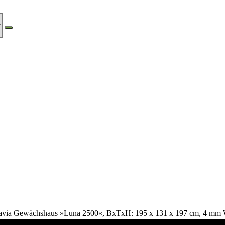
avia Gewächshaus »Luna 2500«, BxTxH: 195 x 131 x 197 cm, 4 mm 