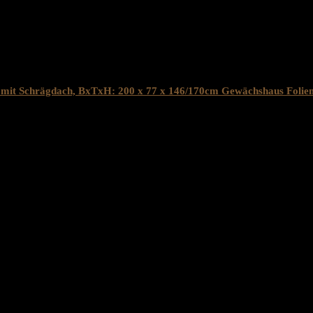
mit Schrägdach, BxTxH: 200 x 77 x 146/170cm Gewächshaus Folie