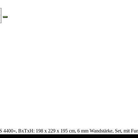
 4400«, BxTxH: 198 x 229 x 195 cm, 6 mm Wandstärke, Set, mit F