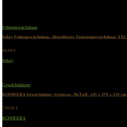
Related Products
Foliengewächshaus
Sekey Foliengewächshaus »Begehbares Tomatengewächshaus XXL 
49,99
€
Werbung / Preis inkl. 19% MwST.
Sekey
Added to wishlist
Removed from wishlist
0
Gewächshäuser
KONIFERA Gewächshaus »Genova«, BxTxH: 245 x 370 x 233 cm
739,99
€
Werbung / Preis inkl. 19% MwST.
KONIFERA
Added to wishlist
Removed from wishlist
1