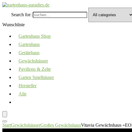
Search for:
Wunschliste
Gartenhaus Shop
Gartenhaus
Gerätehaus
Gewächshäuser
Pavillons & Zelte
Garten Spielhäuser
Hersteller
Alle
Start
Gewächshäuser
Großes Gewächshaus
Vitavia Gewächshaus »EOS