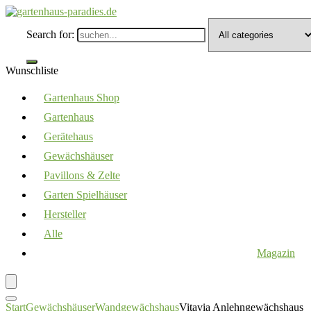
Search for:
Wunschliste
Gartenhaus Shop
Gartenhaus
Gerätehaus
Gewächshäuser
Pavillons & Zelte
Garten Spielhäuser
Hersteller
Alle
Magazin
Start
Gewächshäuser
Wandgewächshaus
Vitavia Anlehngewächshaus