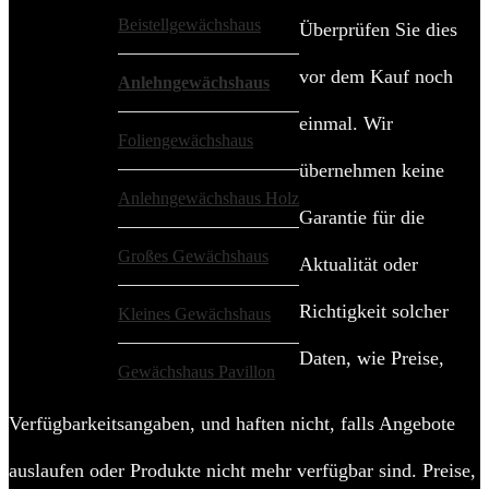
Beistellgewächshaus
Überprüfen Sie dies
vor dem Kauf noch
Anlehngewächshaus
einmal. Wir
Foliengewächshaus
übernehmen keine
Anlehngewächshaus Holz
Garantie für die
Großes Gewächshaus
Aktualität oder
Richtigkeit solcher
Kleines Gewächshaus
Daten, wie Preise,
Gewächshaus Pavillon
Verfügbarkeitsangaben, und haften nicht, falls Angebote
auslaufen oder Produkte nicht mehr verfügbar sind. Preise,