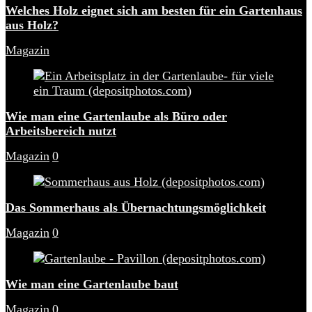
Welches Holz eignet sich am besten für ein Gartenhaus
aus Holz?
Magazin
Wie man eine Gartenlaube als Büro oder
Arbeitsbereich nutzt
Magazin
0
Das Sommerhaus als Übernachtungsmöglichkeit
Magazin
0
Wie man eine Gartenlaube baut
Magazin
0