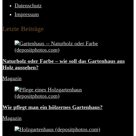
Datenschutz
Impressum
Letzte Beiträge
Naturholz oder Farbe – wie soll das Gartenhaus aus
Holz aussehen?
Magazin
Wie pflegt man ein hölzernes Gartenhaus?
Magazin