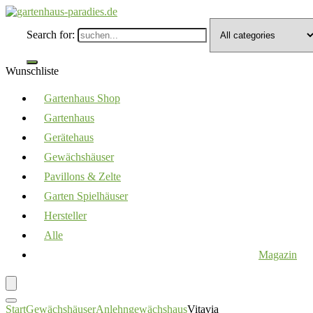
Search for:
Wunschliste
Gartenhaus Shop
Gartenhaus
Gerätehaus
Gewächshäuser
Pavillons & Zelte
Garten Spielhäuser
Hersteller
Alle
Magazin
Start
Gewächshäuser
Anlehngewächshaus
Vitavia