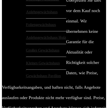
Überprüfen Sie dies
vor dem Kauf noch
Anlehngewächshaus
einmal. Wir
Foliengewächshaus
übernehmen keine
Anlehngewächshaus Holz
Garantie für die
Großes Gewächshaus
Aktualität oder
Richtigkeit solcher
Kleines Gewächshaus
Daten, wie Preise,
Gewächshaus Pavillon
Verfügbarkeitsangaben, und haften nicht, falls Angebote
auslaufen oder Produkte nicht mehr verfügbar sind. Preise,