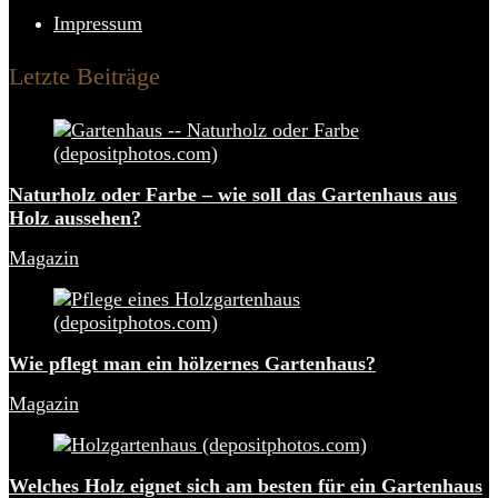
Impressum
Letzte Beiträge
Naturholz oder Farbe – wie soll das Gartenhaus aus
Holz aussehen?
Magazin
Wie pflegt man ein hölzernes Gartenhaus?
Magazin
Welches Holz eignet sich am besten für ein Gartenhaus