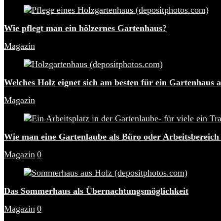
Wie pflegt man ein hölzernes Gartenhaus?
Magazin
Welches Holz eignet sich am besten für ein Gartenhaus 
Magazin
Wie man eine Gartenlaube als Büro oder Arbeitsbereich
Magazin
0
Das Sommerhaus als Übernachtungsmöglichkeit
Magazin
0