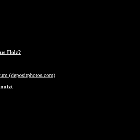
aus Holz?
 nutzt