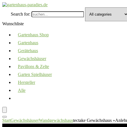
Search for:
Wunschliste
Gartenhaus Shop
Gartenhaus
Gerätehaus
Gewächshäuser
Pavillons & Zelte
Garten Spielhäuser
Hersteller
Alle
Start
Gewächshäuser
Wandgewächshaus
tectake Gewächshaus »Anleh