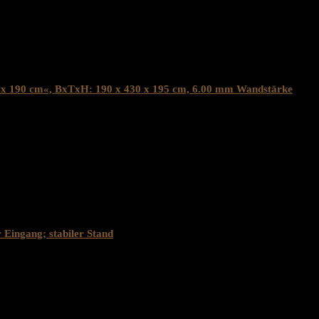
0 x 190 cm«, BxTxH: 190 x 430 x 195 cm, 6.00 mm Wandstärke
 Eingang; stabiler Stand