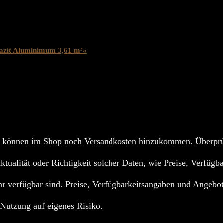
zit Aluminimum 3,61 m³«
 können im Shop noch Versandkosten hinzukommen. Überprüf
Aktualität oder Richtigkeit solcher Daten, wie Preise, Verfügb
r verfügbar sind. Preise, Verfügbarkeitsangaben und Angebot
; Nutzung auf eigenes Risiko.