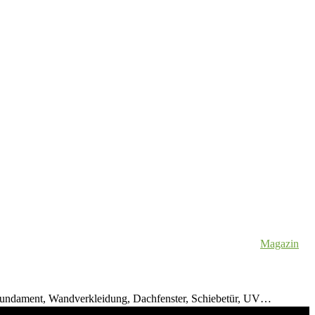
Magazin
undament, Wandverkleidung, Dachfenster, Schiebetür, UV…