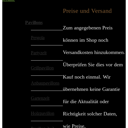
Added to wishlist
Removed from wishlist
0
Preise und Versand
Alle Kategorien
Pavillons
Zum angegebenen Preis
Pergola
können im Shop noch
Versandkosten hinzukommen.
Partyzelt
Überprüfen Sie dies vor dem
Grillpavillon
Kauf noch einmal. Wir
Anbaupavillons
übernehmen keine Garantie
Gartenzelt
für die Aktualität oder
Holzpavillon
Richtigkeit solcher Daten,
wie Preise,