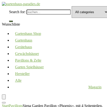
Search for:
Wunschliste
Gartenhaus Shop
Gartenhaus
Gerätehaus
Gewächshäuser
Pavillons & Zelte
Garten Spielhäuser
Hersteller
Alle
Magazin
Start
Pavillons
Siena Garden Pavillon »Phoenix«, mit 4 Seitenteilen,