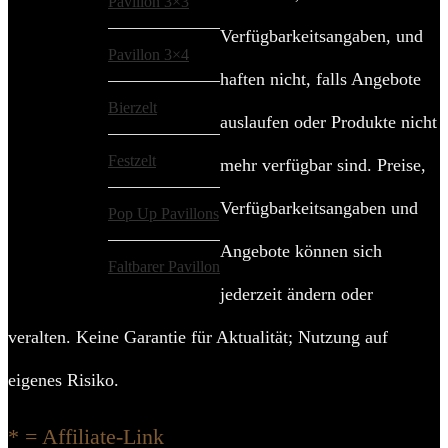
Pavillon 3×3
Verfügbarkeitsangaben, und
Pavillon 3×4
haften nicht, falls Angebote
Bierzelt
auslaufen oder Produkte nicht
Festzelt
mehr verfügbar sind. Preise,
Verfügbarkeitsangaben und
Pop Up Pavillons
Angebote können sich
Faltbarer Pavillon
jederzeit ändern oder
veralten. Keine Garantie für Aktualität; Nutzung auf
eigenes Risiko.
* = Affiliate-Link