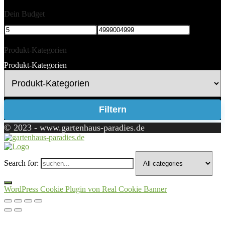
Dein Budget
Produkt-Kategorien
Produkt-Kategorien
Filtern
© 2023 - www.gartenhaus-paradies.de
Search for:
WordPress Cookie Plugin von Real Cookie Banner