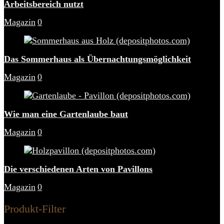
Arbeitsbereich nutzt
Magazin
0
Das Sommerhaus als Übernachtungsmöglichkeit
Magazin
0
Wie man eine Gartenlaube baut
Magazin
0
Die verschiedenen Arten von Pavillons
Magazin
0
Produkt-Filter