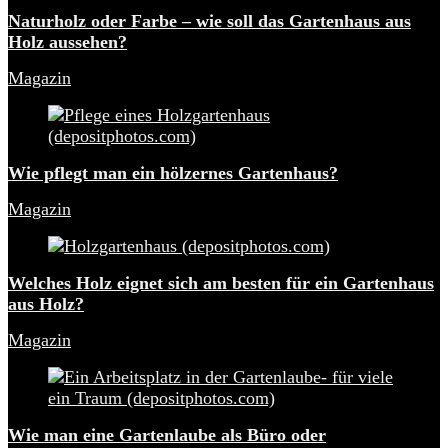
Naturholz oder Farbe – wie soll das Gartenhaus aus
Holz aussehen?
Magazin
Wie pflegt man ein hölzernes Gartenhaus?
Magazin
Welches Holz eignet sich am besten für ein Gartenhaus
aus Holz?
Magazin
Wie man eine Gartenlaube als Büro oder