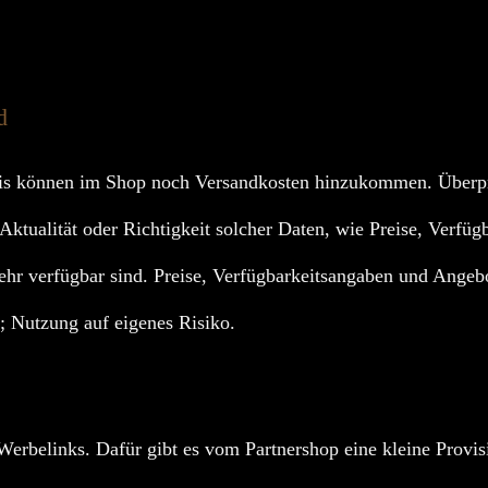
d
s können im Shop noch Versandkosten hinzukommen. Überpr
 Aktualität oder Richtigkeit solcher Daten, wie Preise, Verfüg
ehr verfügbar sind. Preise, Verfügbarkeitsangaben und Angebo
t; Nutzung auf eigenes Risiko.
Werbelinks. Dafür gibt es vom Partnershop eine kleine Provisi