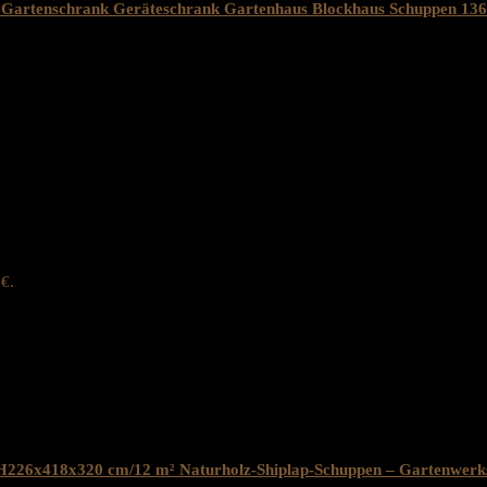
s Gartenschrank Geräteschrank Gartenhaus Blockhaus Schuppen 1
 €.
H226x418x320 cm/12 m² Naturholz-Shiplap-Schuppen – Gartenwerk