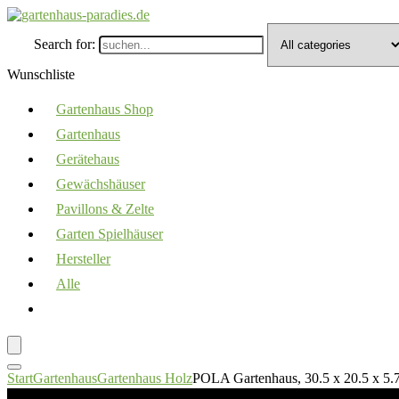
Search for:
Wunschliste
Gartenhaus Shop
Gartenhaus
Gerätehaus
Gewächshäuser
Pavillons & Zelte
Garten Spielhäuser
Hersteller
Alle
Start
Gartenhaus
Gartenhaus Holz
POLA Gartenhaus, 30.5 x 20.5 x 5.