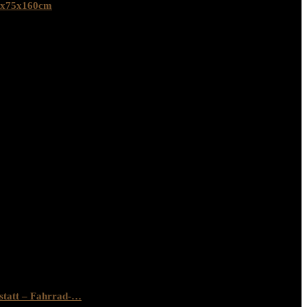
36x75x160cm
statt – Fahrrad-…