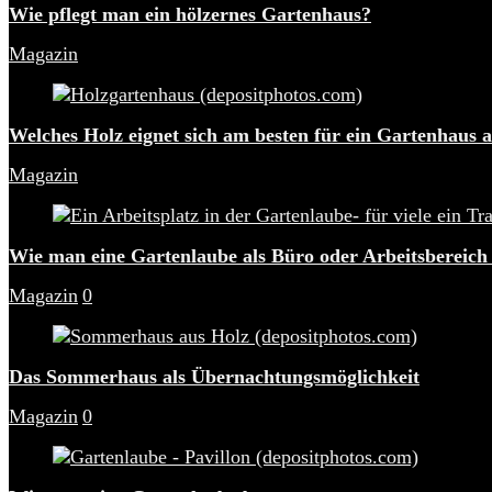
Wie pflegt man ein hölzernes Gartenhaus?
Magazin
Welches Holz eignet sich am besten für ein Gartenhaus 
Magazin
Wie man eine Gartenlaube als Büro oder Arbeitsbereich
Magazin
0
Das Sommerhaus als Übernachtungsmöglichkeit
Magazin
0