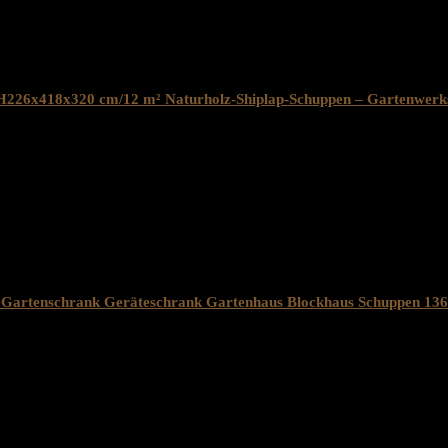
H226x418x320 cm/12 m² Naturholz-Shiplap-Schuppen – Gartenwerk
s Gartenschrank Geräteschrank Gartenhaus Blockhaus Schuppen 1