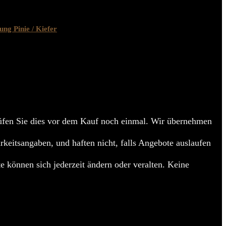
ng Pinie / Kiefer
en Sie dies vor dem Kauf noch einmal. Wir übernehmen
arkeitsangaben, und haften nicht, falls Angebote auslaufen
e können sich jederzeit ändern oder veralten. Keine