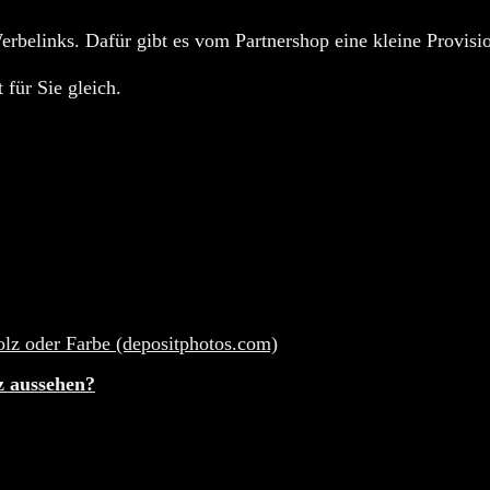
rbelinks. Dafür gibt es vom Partnershop eine kleine Provisio
 für Sie gleich.
z aussehen?