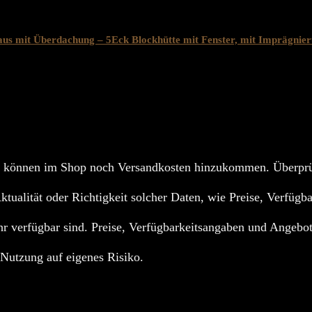
s mit Überdachung – 5Eck Blockhütte mit Fenster, mit Imprägnieru
 können im Shop noch Versandkosten hinzukommen. Überprüf
Aktualität oder Richtigkeit solcher Daten, wie Preise, Verfügb
r verfügbar sind. Preise, Verfügbarkeitsangaben und Angebot
; Nutzung auf eigenes Risiko.