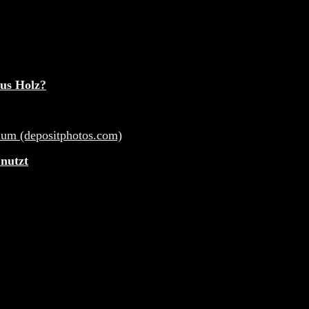
aus Holz?
 nutzt