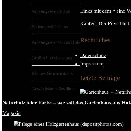
Links mit dem * sind We
Anlehngewächshaus
Käufen. Der Preis bleibt
Foliengewächshaus
Rechtliches
Anlehngewächshaus Holz
Datenschutz
Großes Gewächshaus
Impressum
Kleines Gewächshaus
Letzte Beiträge
Gewächshaus Pavillon
Naturholz oder Farbe – wie soll das Gartenhaus aus Hol
Magazin