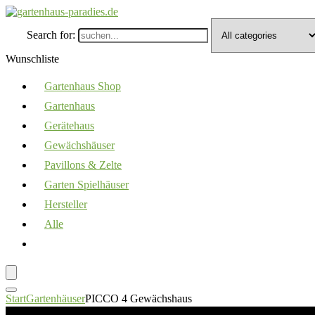
Search for:
Wunschliste
Gartenhaus Shop
Gartenhaus
Gerätehaus
Gewächshäuser
Pavillons & Zelte
Garten Spielhäuser
Hersteller
Alle
Start
Gartenhäuser
PICCO 4 Gewächshaus