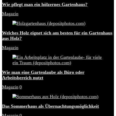
Wie pflegt man ein hölzernes Gartenhaus?
Magazin
Welches Holz eignet sich am besten für ein Gartenhaus
aus Holz?
Magazin
Wie man eine Gartenlaube als Büro oder
Arbeitsbereich nutzt
Magazin
0
Das Sommerhaus als Übernachtungsmöglichkeit
Magazin
0