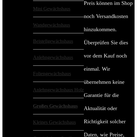
Preis können im Shop
Mini Gewächshaus
noch Versandkosten
Wandgewächshaus
hinzukommen.
Beistellgewächshaus
Überprüfen Sie dies
vor dem Kauf noch
Anlehngewächshaus
einmal. Wir
Foliengewächshaus
übernehmen keine
Anlehngewächshaus Holz
Garantie für die
Großes Gewächshaus
Aktualität oder
Richtigkeit solcher
Kleines Gewächshaus
Daten, wie Preise,