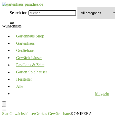
Search for:
Wunschliste
Gartenhaus Shop
Gartenhaus
Gerätehaus
Gewächshäuser
Pavillons & Zelte
Garten Spielhäuser
Hersteller
Alle
Magazin
Start
Gewächshäuser
Großes Gewächshaus
KONIFERA