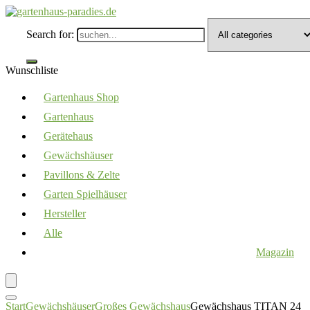
Search for:
Wunschliste
Gartenhaus Shop
Gartenhaus
Gerätehaus
Gewächshäuser
Pavillons & Zelte
Garten Spielhäuser
Hersteller
Alle
Magazin
Start
Gewächshäuser
Großes Gewächshaus
Gewächshaus TITAN 24