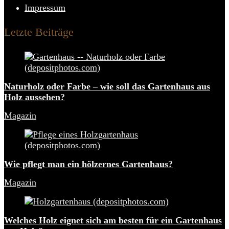
Impressum
Letzte Beiträge
Naturholz oder Farbe – wie soll das Gartenhaus aus
Holz aussehen?
Magazin
Wie pflegt man ein hölzernes Gartenhaus?
Magazin
Welches Holz eignet sich am besten für ein Gartenhaus