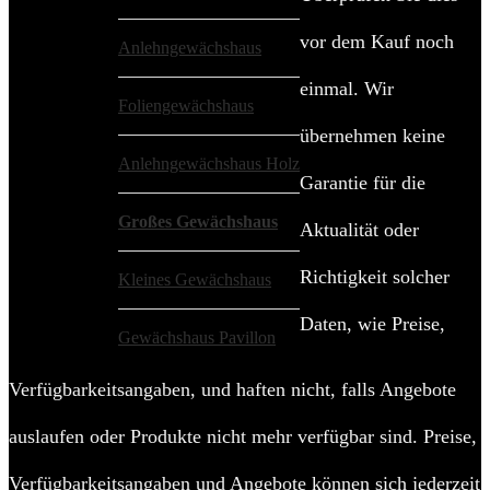
vor dem Kauf noch
Anlehngewächshaus
einmal. Wir
Foliengewächshaus
übernehmen keine
Anlehngewächshaus Holz
Garantie für die
Großes Gewächshaus
Aktualität oder
Richtigkeit solcher
Kleines Gewächshaus
Daten, wie Preise,
Gewächshaus Pavillon
Verfügbarkeitsangaben, und haften nicht, falls Angebote
auslaufen oder Produkte nicht mehr verfügbar sind. Preise,
Verfügbarkeitsangaben und Angebote können sich jederzeit