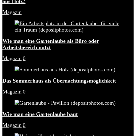
aus Holz?
Magazin
Wie man eine Gartenlaube als Büro oder
Arbeitsbereich nutzt
Magazin
0
Das Sommerhaus als Übernachtungsmöglichkeit
Magazin
0
Wie man eine Gartenlaube baut
Magazin
0