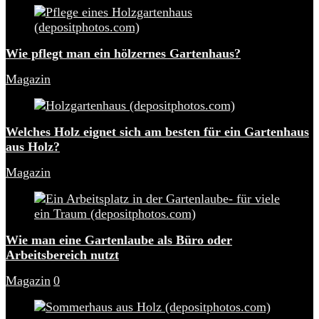
Wie pflegt man ein hölzernes Gartenhaus?
Magazin
Welches Holz eignet sich am besten für ein Gartenhaus
aus Holz?
Magazin
Wie man eine Gartenlaube als Büro oder
Arbeitsbereich nutzt
Magazin
0