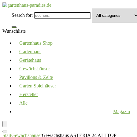
Search for:
Wunschliste
Gartenhaus Shop
Gartenhaus
Gerätehaus
Gewächshäuser
Pavillons & Zelte
Garten Spielhäuser
Hersteller
Alle
Magazin
Start
Gewächshäuser
Gewächshaus ASTERIA 24 ALLTOP