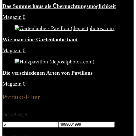
Das Sommerhaus als Übernachtungsmöglichkeit
Magazin
0
Wie man eine Gartenlaube baut
Magazin
0
Die verschiedenen Arten von Pavillons
Magazin
0
Produkt-Filter
Dein Budget