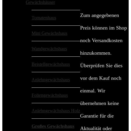
Gewächshäuser
Zum angegebenen
Tomatenhaus
Preis können im Shop
Mini Gewächshaus
noch Versandkosten
Wandgewächshaus
hinzukommen.
Beistellgewächshaus
Überprüfen Sie dies
vor dem Kauf noch
Anlehngewächshaus
einmal. Wir
Foliengewächshaus
übernehmen keine
Anlehngewächshaus Holz
Garantie für die
Großes Gewächshaus
Aktualität oder