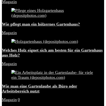
Magazin
Wie pflegt man ein hölzernes Gartenhaus?
Magazin
Welches Holz eignet sich am besten für ein Gartenhaus
aus Holz?
Magazin
Wie man eine Gartenlaube als Büro oder
Arbeitsbereich nutzt
Magazin
0