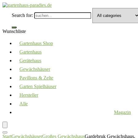
Search for:
Wunschliste
Gartenhaus Shop
Gartenhaus
Gerätehaus
Gewächshäuser
Pavillons & Zelte
Garten Spielhäuser
Hersteller
Alle
Magazin
Start
Gewächshäuser
Großes Gewächshaus
Gardebruk Gewächshaus,