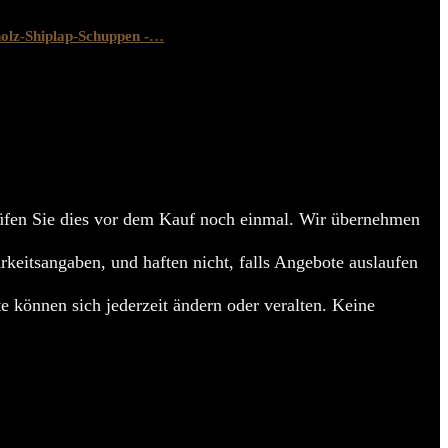
lz-Shiplap-Schuppen -…
en Sie dies vor dem Kauf noch einmal. Wir übernehmen
arkeitsangaben, und haften nicht, falls Angebote auslaufen
e können sich jederzeit ändern oder veralten. Keine