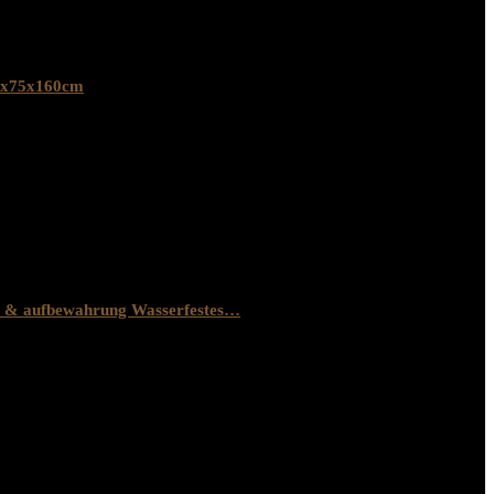
36x75x160cm
r & aufbewahrung Wasserfestes…