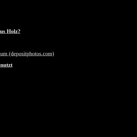
aus Holz?
 nutzt