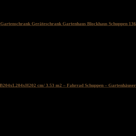
s Gartenschrank Geräteschrank Gartenhaus Blockhaus Schuppen 1
 B204xL204xH202 cm/ 3.53 m2 – Fahrrad Schuppen – Gartenhäuse