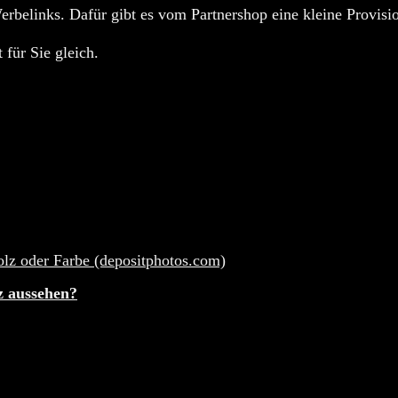
rbelinks. Dafür gibt es vom Partnershop eine kleine Provisio
 für Sie gleich.
z aussehen?