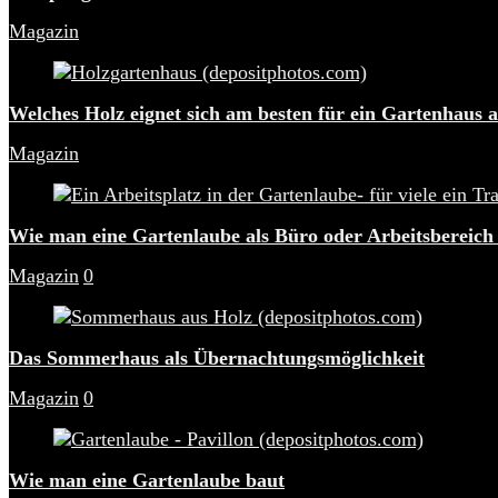
Magazin
Welches Holz eignet sich am besten für ein Gartenhaus 
Magazin
Wie man eine Gartenlaube als Büro oder Arbeitsbereich
Magazin
0
Das Sommerhaus als Übernachtungsmöglichkeit
Magazin
0
Wie man eine Gartenlaube baut