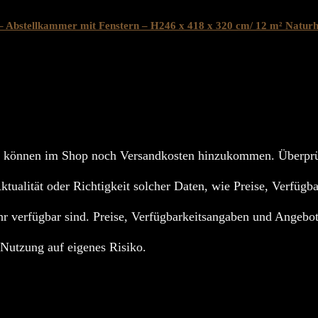
ellkammer mit Fenstern – H246 x 418 x 320 cm/ 12 m² Naturho
 können im Shop noch Versandkosten hinzukommen. Überprüf
Aktualität oder Richtigkeit solcher Daten, wie Preise, Verfügb
r verfügbar sind. Preise, Verfügbarkeitsangaben und Angebot
; Nutzung auf eigenes Risiko.