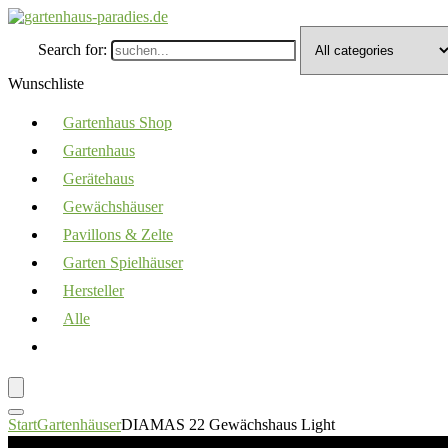
Search for:
Wunschliste
Gartenhaus Shop
Gartenhaus
Gerätehaus
Gewächshäuser
Pavillons & Zelte
Garten Spielhäuser
Hersteller
Alle
Start
Gartenhäuser
DIAMAS 22 Gewächshaus Light