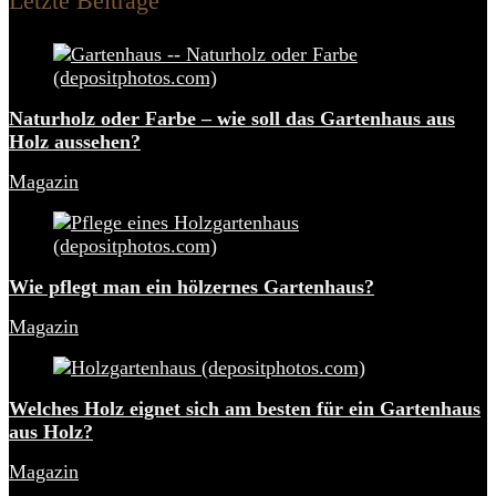
Letzte Beiträge
Naturholz oder Farbe – wie soll das Gartenhaus aus
Holz aussehen?
Magazin
Wie pflegt man ein hölzernes Gartenhaus?
Magazin
Welches Holz eignet sich am besten für ein Gartenhaus
aus Holz?
Magazin