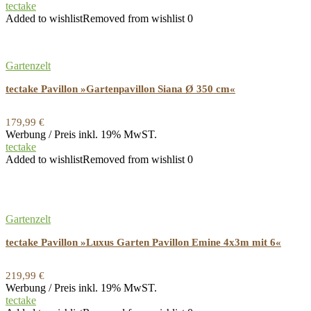
tectake
Added to wishlist
Removed from wishlist
0
Gartenzelt
tectake Pavillon »Gartenpavillon Siana Ø 350 cm«
179,99
€
Werbung / Preis inkl. 19% MwST.
tectake
Added to wishlist
Removed from wishlist
0
Gartenzelt
tectake Pavillon »Luxus Garten Pavillon Emine 4x3m mit 6«
219,99
€
Werbung / Preis inkl. 19% MwST.
tectake