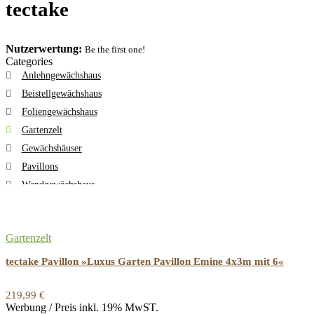
tectake
Nutzerwertung:
Be the first one!
Categories
Anlehngewächshaus
Beistellgewächshaus
Foliengewächshaus
Gartenzelt
Gewächshäuser
Pavillons
Wandgewächshaus
All categories
Gartenzelt
tectake Pavillon »Luxus Garten Pavillon Emine 4x3m mit 6«
219,99
€
Werbung / Preis inkl. 19% MwST.