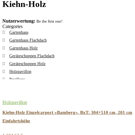
Kiehn-Holz
Nutzerwertung:
Be the first one!
Categories
Gartenhaus
Gartenhaus Flachdach
Gartenhaus Holz
Geräteschuppen Flachdach
Geräteschuppen Holz
Holzpavillon
Pavillons
All categories
Holzpavillon
Kiehn-Holz Einzelcarport »Bamberg«, BxT: 304×510 cm, 201 cm
Einfahrtshöhe