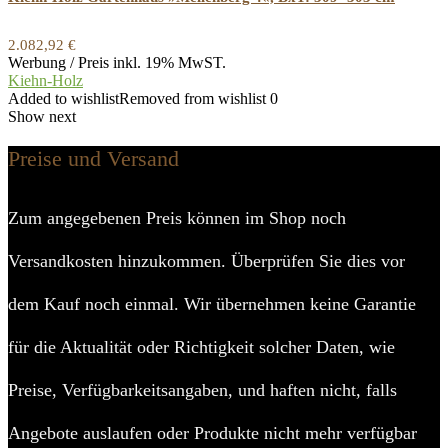
2.082,92
€
Werbung / Preis inkl. 19% MwST.
Kiehn-Holz
Added to wishlist
Removed from wishlist
0
Show next
Preise und Versand
Zum angegebenen Preis können im Shop noch
Versandkosten hinzukommen. Überprüfen Sie dies vor
dem Kauf noch einmal. Wir übernehmen keine Garantie
für die Aktualität oder Richtigkeit solcher Daten, wie
Preise, Verfügbarkeitsangaben, und haften nicht, falls
Angebote auslaufen oder Produkte nicht mehr verfügbar