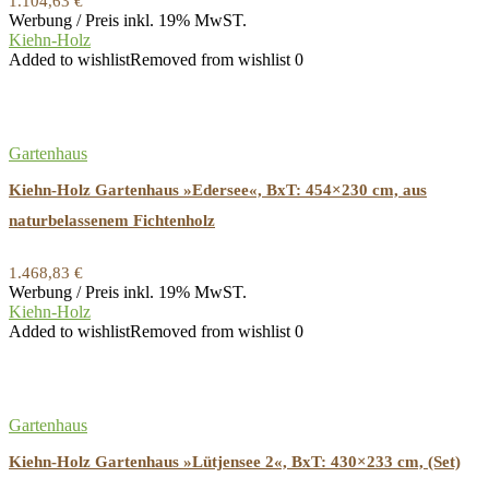
1.104,63
€
Werbung / Preis inkl. 19% MwST.
Kiehn-Holz
Added to wishlist
Removed from wishlist
0
Gartenhaus
Kiehn-Holz Gartenhaus »Edersee«, BxT: 454×230 cm, aus
naturbelassenem Fichtenholz
1.468,83
€
Werbung / Preis inkl. 19% MwST.
Kiehn-Holz
Added to wishlist
Removed from wishlist
0
Gartenhaus
Kiehn-Holz Gartenhaus »Lütjensee 2«, BxT: 430×233 cm, (Set)