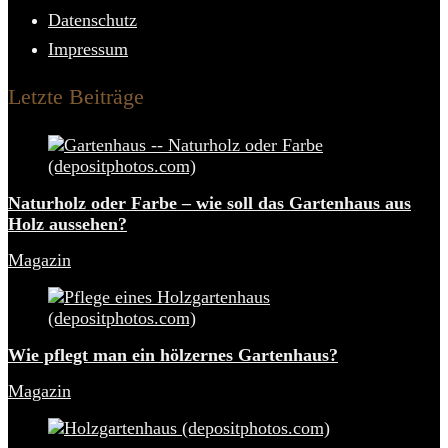
Datenschutz
Impressum
Letzte Beiträge
Naturholz oder Farbe – wie soll das Gartenhaus aus
Holz aussehen?
Magazin
Wie pflegt man ein hölzernes Gartenhaus?
Magazin