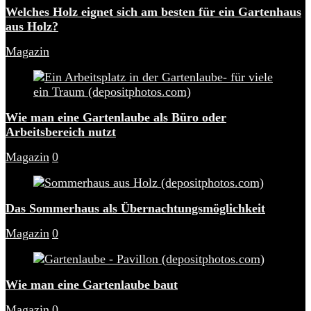
Welches Holz eignet sich am besten für ein Gartenhaus
aus Holz?
Magazin
Wie man eine Gartenlaube als Büro oder
Arbeitsbereich nutzt
Magazin
0
Das Sommerhaus als Übernachtungsmöglichkeit
Magazin
0
Wie man eine Gartenlaube baut
Magazin
0