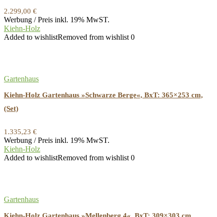
2.299,00
€
Werbung / Preis inkl. 19% MwST.
Kiehn-Holz
Added to wishlist
Removed from wishlist
0
Gartenhaus
Kiehn-Holz Gartenhaus »Schwarze Berge«, BxT: 365×253 cm,
(Set)
1.335,23
€
Werbung / Preis inkl. 19% MwST.
Kiehn-Holz
Added to wishlist
Removed from wishlist
0
Gartenhaus
Kiehn-Holz Gartenhaus »Mellenberg 4«, BxT: 309×303 cm