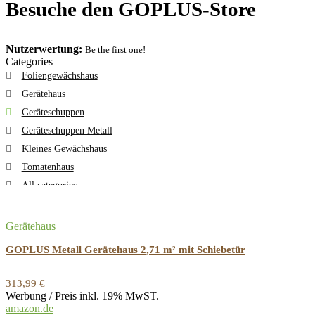
Besuche den GOPLUS-Store
Nutzerwertung:
Be the first one!
Categories
Foliengewächshaus
Gerätehaus
Geräteschuppen
Geräteschuppen Metall
Kleines Gewächshaus
Tomatenhaus
All categories
Gerätehaus
GOPLUS Metall Gerätehaus 2,71 m² mit Schiebetür
313,99
€
Werbung / Preis inkl. 19% MwST.
amazon.de