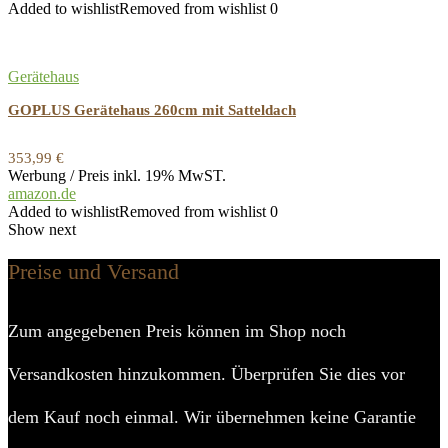
Added to wishlist
Removed from wishlist
0
Gerätehaus
GOPLUS Gerätehaus 260cm mit Satteldach
353,99
€
Werbung / Preis inkl. 19% MwST.
amazon.de
Added to wishlist
Removed from wishlist
0
Show next
Preise und Versand
Zum angegebenen Preis können im Shop noch
Versandkosten hinzukommen. Überprüfen Sie dies vor
dem Kauf noch einmal. Wir übernehmen keine Garantie