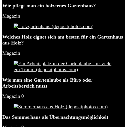
Wie pflegt man ein hölzernes Gartenhaus?
Magazin
Welches Holz eignet sich am besten für ein Gartenhaus
aus Holz?
Magazin
Wie man eine Gartenlaube als Büro oder
Arbeitsbereich nutzt
Magazin
0
Das Sommerhaus als Übernachtungsmöglichkeit