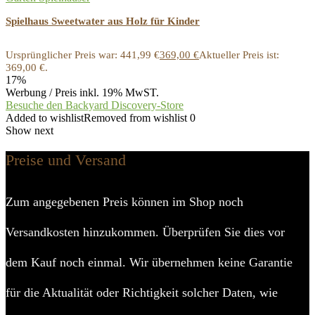
Spielhaus Sweetwater aus Holz für Kinder
Ursprünglicher Preis war: 441,99 €
369,00
€
Aktueller Preis ist:
369,00 €.
17%
Werbung / Preis inkl. 19% MwST.
Besuche den Backyard Discovery-Store
Added to wishlist
Removed from wishlist
0
Show next
Preise und Versand
Zum angegebenen Preis können im Shop noch
Versandkosten hinzukommen. Überprüfen Sie dies vor
dem Kauf noch einmal. Wir übernehmen keine Garantie
für die Aktualität oder Richtigkeit solcher Daten, wie