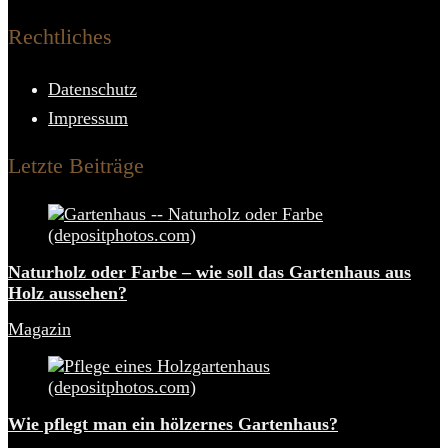
Rechtliches
Datenschutz
Impressum
Letzte Beiträge
Naturholz oder Farbe – wie soll das Gartenhaus aus
Holz aussehen?
Magazin
Wie pflegt man ein hölzernes Gartenhaus?