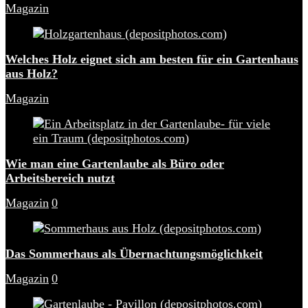
Magazin
Welches Holz eignet sich am besten für ein Gartenhaus
aus Holz?
Magazin
Wie man eine Gartenlaube als Büro oder
Arbeitsbereich nutzt
Magazin
0
Das Sommerhaus als Übernachtungsmöglichkeit
Magazin
0