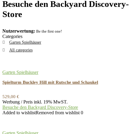
Besuche den Backyard Discovery-
Store
Nutzerwertung:
Be the first one!
Categories
Garten Spielhäuser
All categories
Garten Spielhäuser
Spielturm Buckley Hill mit Rutsche und Schaukel
529,00
€
Werbung / Preis inkl. 19% MwST.
Besuche den Backyard Discovery-Store
Added to wishlist
Removed from wishlist
0
Garten Spielhäuser