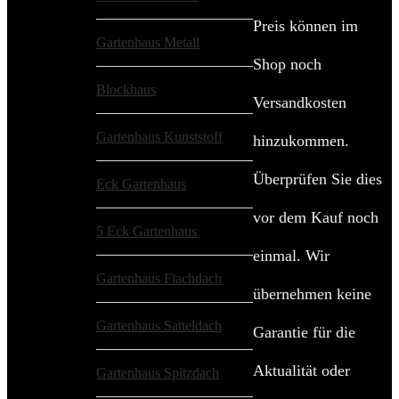
Preis können im
Gartenhaus Metall
Shop noch
Blockhaus
Versandkosten
Gartenhaus Kunststoff
hinzukommen.
Überprüfen Sie dies
Eck Gartenhaus
vor dem Kauf noch
5 Eck Gartenhaus
einmal. Wir
Gartenhaus Flachdach
übernehmen keine
Gartenhaus Satteldach
Garantie für die
Aktualität oder
Gartenhaus Spitzdach