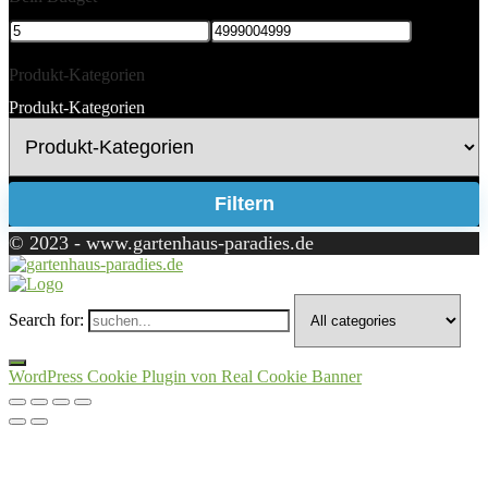
Produkt-Kategorien
Produkt-Kategorien
Filtern
© 2023 - www.gartenhaus-paradies.de
Search for:
WordPress Cookie Plugin von Real Cookie Banner