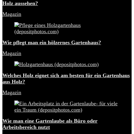
Holz aussehen?
Magazin
Wie pflegt man ein hölzernes Gartenhaus?
Magazin
Welches Holz eignet sich am besten für ein Gartenhaus
aus Holz?
Magazin
Wie man eine Gartenlaube als Büro oder
Arbeitsbereich nutzt