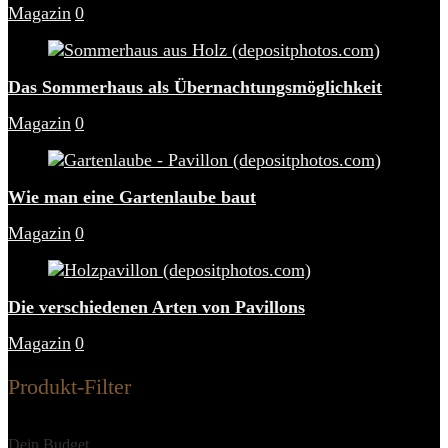
Magazin
0
Das Sommerhaus als Übernachtungsmöglichkeit
Magazin
0
Wie man eine Gartenlaube baut
Magazin
0
Die verschiedenen Arten von Pavillons
Magazin
0
Produkt-Filter
Dein Budget