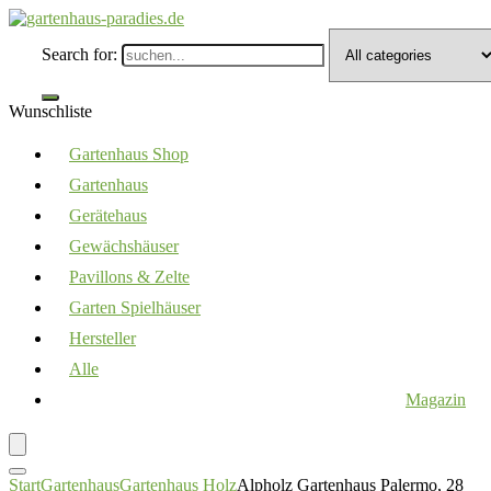
Search for:
Wunschliste
Gartenhaus Shop
Gartenhaus
Gerätehaus
Gewächshäuser
Pavillons & Zelte
Garten Spielhäuser
Hersteller
Alle
Magazin
Start
Gartenhaus
Gartenhaus Holz
Alpholz Gartenhaus Palermo, 28