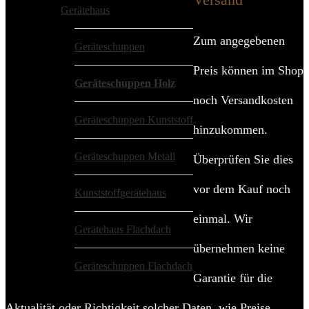
Gerätehaus
Zum angegebenen
Geräteschuppen
Preis können im Shop
Geräteschuppen Holz
noch Versandkosten
Geräteschuppen Kunststoff
hinzukommen.
Geräteschuppen Metall
Überprüfen Sie dies
vor dem Kauf noch
Kunststoffgerätehaus
einmal. Wir
Gerätehaus Flachdach
übernehmen keine
Geräteschuppen Flachdach
Garantie für die
Aktualität oder Richtigkeit solcher Daten, wie Preise,