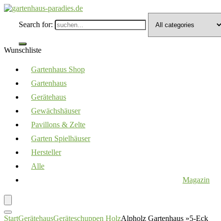
Search for:
Wunschliste
Gartenhaus Shop
Gartenhaus
Gerätehaus
Gewächshäuser
Pavillons & Zelte
Garten Spielhäuser
Hersteller
Alle
Magazin
Start
Gerätehaus
Geräteschuppen Holz
Alpholz Gartenhaus »5-Eck