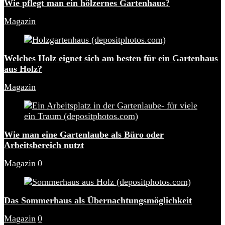
Wie pflegt man ein hölzernes Gartenhaus?
Magazin
Welches Holz eignet sich am besten für ein Gartenhaus
aus Holz?
Magazin
Wie man eine Gartenlaube als Büro oder
Arbeitsbereich nutzt
Magazin
0
Das Sommerhaus als Übernachtungsmöglichkeit
Magazin
0