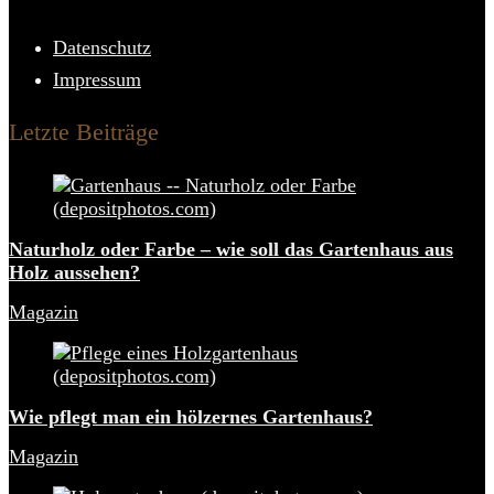
Datenschutz
Impressum
Letzte Beiträge
Naturholz oder Farbe – wie soll das Gartenhaus aus
Holz aussehen?
Magazin
Wie pflegt man ein hölzernes Gartenhaus?
Magazin