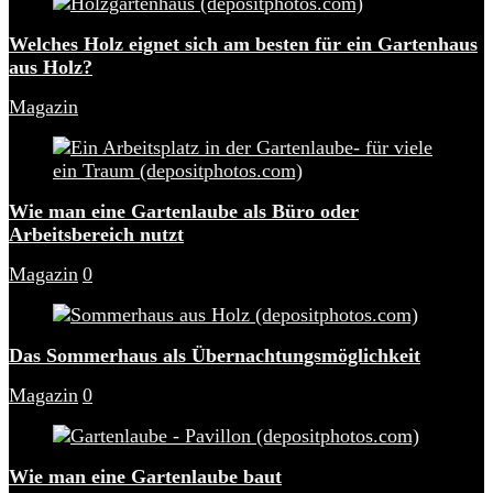
Welches Holz eignet sich am besten für ein Gartenhaus
aus Holz?
Magazin
Wie man eine Gartenlaube als Büro oder
Arbeitsbereich nutzt
Magazin
0
Das Sommerhaus als Übernachtungsmöglichkeit
Magazin
0
Wie man eine Gartenlaube baut