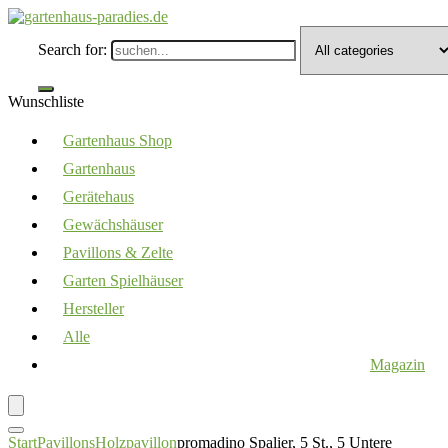
Search for:
Wunschliste
Gartenhaus Shop
Gartenhaus
Gerätehaus
Gewächshäuser
Pavillons & Zelte
Garten Spielhäuser
Hersteller
Alle
Magazin
Start
Pavillons
Holzpavillon
promadino Spalier, 5 St., 5 Untere