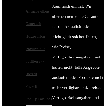
Kauf noch einmal. Wir
Anbaupavillons
übernehmen keine Garantie
Gartenzelt
für die Aktualität oder
Holzpavillon
Richtigkeit solcher Daten,
wie Preise,
Pavillon 3×3
Verfügbarkeitsangaben, und
Pavillon 3×4
haften nicht, falls Angebote
Bierzelt
auslaufen oder Produkte nicht
Festzelt
mehr verfügbar sind. Preise,
Verfügbarkeitsangaben und
Pop Up Pavillons