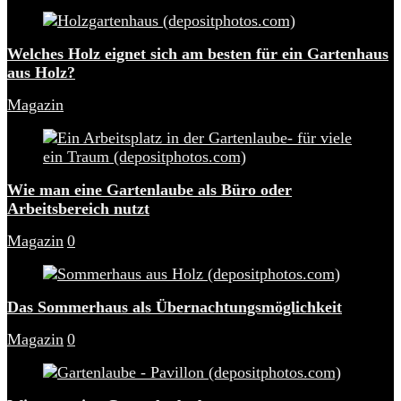
Welches Holz eignet sich am besten für ein Gartenhaus
aus Holz?
Magazin
Wie man eine Gartenlaube als Büro oder
Arbeitsbereich nutzt
Magazin
0
Das Sommerhaus als Übernachtungsmöglichkeit
Magazin
0