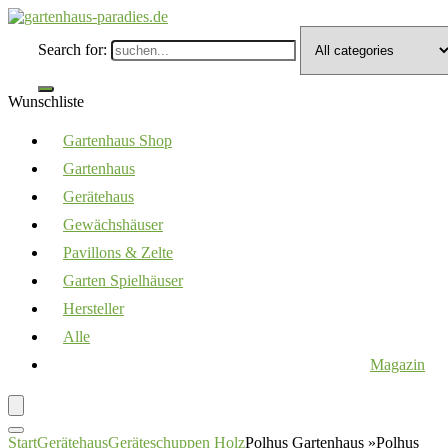
Search for:
Wunschliste
Gartenhaus Shop
Gartenhaus
Gerätehaus
Gewächshäuser
Pavillons & Zelte
Garten Spielhäuser
Hersteller
Alle
Magazin
Start
Gerätehaus
Geräteschuppen Holz
Polhus Gartenhaus »Polhus