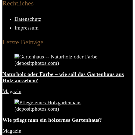
Rechtliches
Datenschutz
Impressum
Letzte Beiträge
Naturholz oder Farbe – wie soll das Gartenhaus aus
Holz aussehen?
Magazin
Wie pflegt man ein hölzernes Gartenhaus?
Magazin