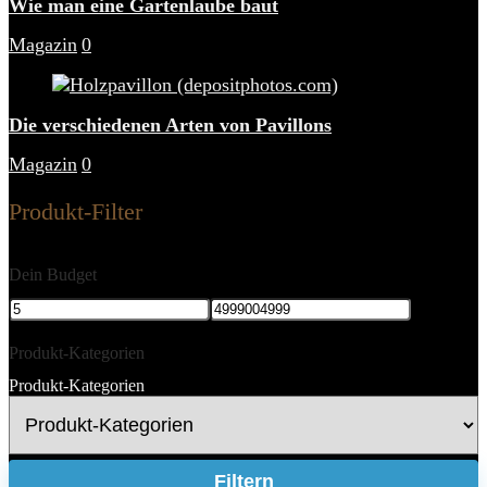
Wie man eine Gartenlaube baut
Magazin
0
Die verschiedenen Arten von Pavillons
Magazin
0
Produkt-Filter
Dein Budget
Produkt-Kategorien
Produkt-Kategorien
Filtern