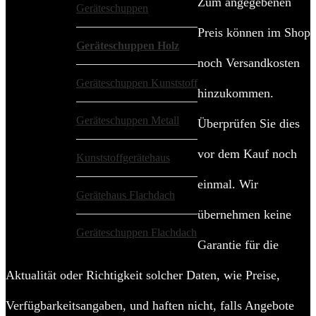
Zum angegebenen
Geräteschuppen
Preis können im Shop
Geräteschuppen Holz
noch Versandkosten
Geräteschuppen Kunststoff
hinzukommen.
Geräteschuppen Metall
Überprüfen Sie dies
vor dem Kauf noch
Kunststoffgerätehaus
einmal. Wir
Gerätehaus Flachdach
übernehmen keine
Geräteschuppen Flachdach
Garantie für die
Aktualität oder Richtigkeit solcher Daten, wie Preise,
Verfügbarkeitsangaben, und haften nicht, falls Angebote