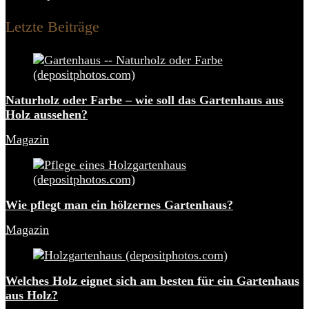
Letzte Beiträge
Naturholz oder Farbe – wie soll das Gartenhaus aus
Holz aussehen?
Magazin
Wie pflegt man ein hölzernes Gartenhaus?
Magazin
Welches Holz eignet sich am besten für ein Gartenhaus
aus Holz?