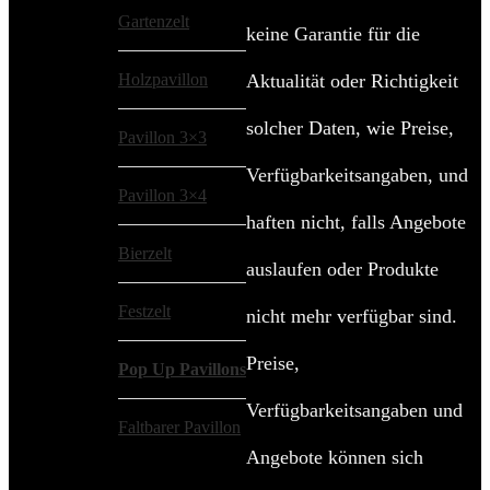
Gartenzelt
keine Garantie für die
Holzpavillon
Aktualität oder Richtigkeit
solcher Daten, wie Preise,
Pavillon 3×3
Verfügbarkeitsangaben, und
Pavillon 3×4
haften nicht, falls Angebote
Bierzelt
auslaufen oder Produkte
Festzelt
nicht mehr verfügbar sind.
Preise,
Pop Up Pavillons
Verfügbarkeitsangaben und
Faltbarer Pavillon
Angebote können sich