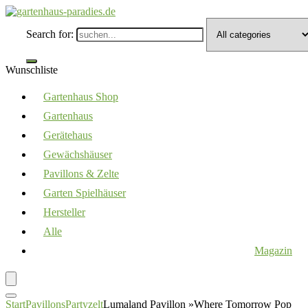
Search for:
Wunschliste
Gartenhaus Shop
Gartenhaus
Gerätehaus
Gewächshäuser
Pavillons & Zelte
Garten Spielhäuser
Hersteller
Alle
Magazin
Start
Pavillons
Partyzelt
Lumaland Pavillon »Where Tomorrow Pop