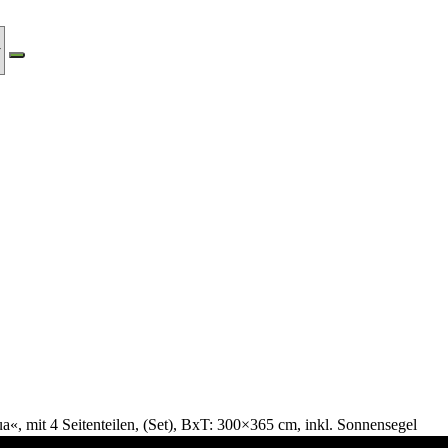
 mit 4 Seitenteilen, (Set), BxT: 300×365 cm, inkl. Sonnensegel