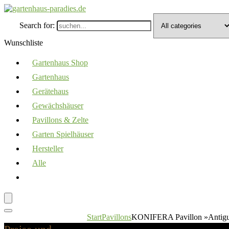
Search for:
Wunschliste
Gartenhaus Shop
Gartenhaus
Gerätehaus
Gewächshäuser
Pavillons & Zelte
Garten Spielhäuser
Hersteller
Alle
Start
Pavillons
KONIFERA Pavillon »Antigua«,