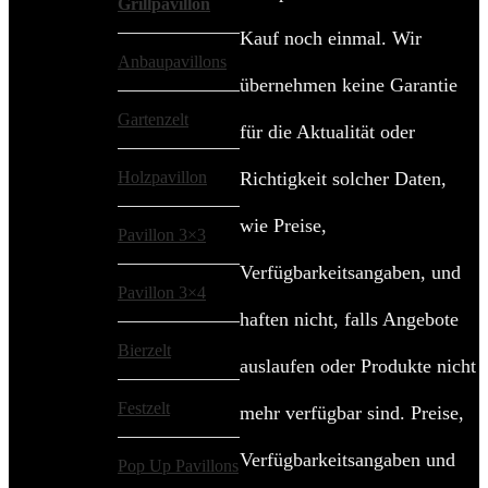
Grillpavillon
Kauf noch einmal. Wir
Anbaupavillons
übernehmen keine Garantie
Gartenzelt
für die Aktualität oder
Holzpavillon
Richtigkeit solcher Daten,
wie Preise,
Pavillon 3×3
Verfügbarkeitsangaben, und
Pavillon 3×4
haften nicht, falls Angebote
Bierzelt
auslaufen oder Produkte nicht
Festzelt
mehr verfügbar sind. Preise,
Verfügbarkeitsangaben und
Pop Up Pavillons