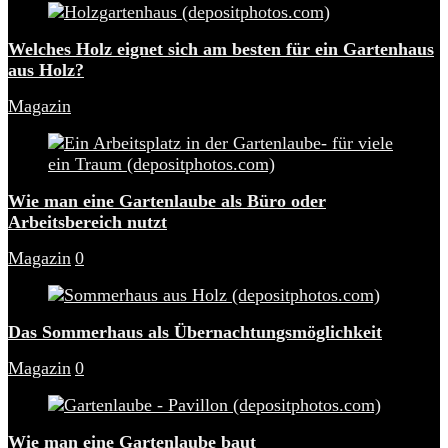
Welches Holz eignet sich am besten für ein Gartenhaus
aus Holz?
Magazin
Wie man eine Gartenlaube als Büro oder
Arbeitsbereich nutzt
Magazin
0
Das Sommerhaus als Übernachtungsmöglichkeit
Magazin
0
Wie man eine Gartenlaube baut