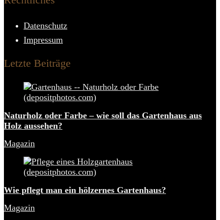
Datenschutz
Impressum
Letzte Beiträge
Naturholz oder Farbe – wie soll das Gartenhaus aus
Holz aussehen?
Magazin
Wie pflegt man ein hölzernes Gartenhaus?
Magazin