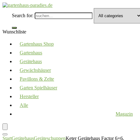
Search for:
Wunschliste
Gartenhaus Shop
Gartenhaus
Gerätehaus
Gewächshäuser
Pavillons & Zelte
Garten Spielhäuser
Hersteller
Alle
Magazin
Start
Gerätehaus
Geräteschuppen
Keter Gerätehaus Factor 6×6,