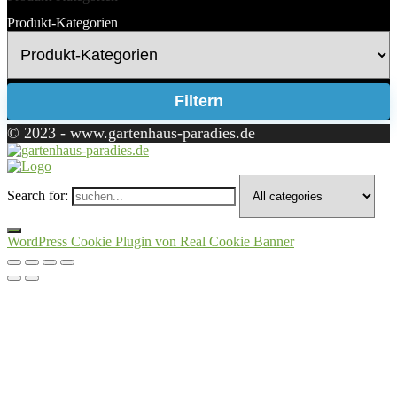
Produkt-Kategorien
Filtern
© 2023 - www.gartenhaus-paradies.de
Search for:
WordPress Cookie Plugin von Real Cookie Banner