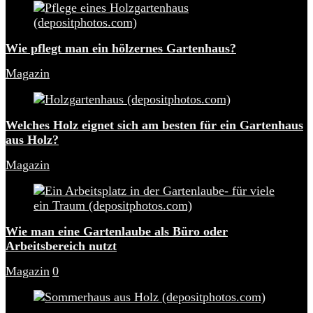
Wie pflegt man ein hölzernes Gartenhaus?
Magazin
Welches Holz eignet sich am besten für ein Gartenhaus
aus Holz?
Magazin
Wie man eine Gartenlaube als Büro oder
Arbeitsbereich nutzt
Magazin
0