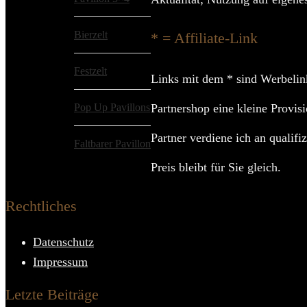
Bierzelt
* = Affiliate-Link
Festzelt
Links mit dem * sind Werbelin
Pop Up Pavillons
Partnershop eine kleine Provis
Partner verdiene ich an qualifi
Faltbarer Pavillon
Preis bleibt für Sie gleich.
Rechtliches
Datenschutz
Impressum
Letzte Beiträge