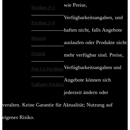
wie Preise,
Pavillon 3×3
Verfügbarkeitsangaben, und
Pavillon 3×4
haften nicht, falls Angebote
Bierzelt
auslaufen oder Produkte nicht
Festzelt
mehr verfügbar sind. Preise,
Verfügbarkeitsangaben und
Pop Up Pavillons
Angebote können sich
Faltbarer Pavillon
jederzeit ändern oder
veralten. Keine Garantie für Aktualität; Nutzung auf
eigenes Risiko.