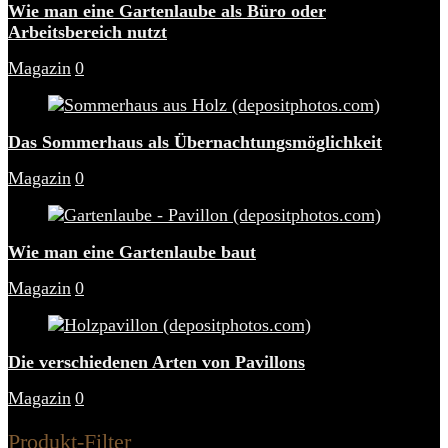
Wie man eine Gartenlaube als Büro oder
Arbeitsbereich nutzt
Magazin
0
Das Sommerhaus als Übernachtungsmöglichkeit
Magazin
0
Wie man eine Gartenlaube baut
Magazin
0
Die verschiedenen Arten von Pavillons
Magazin
0
Produkt-Filter