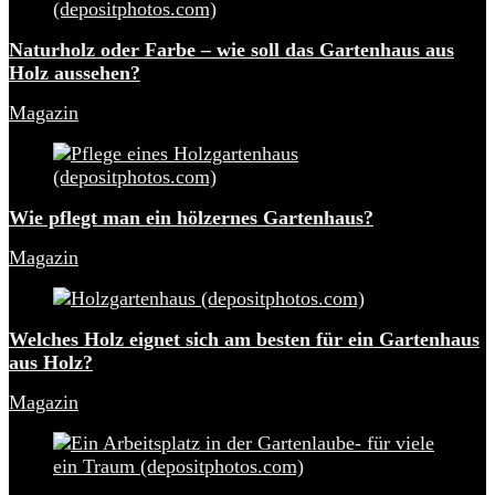
Naturholz oder Farbe – wie soll das Gartenhaus aus
Holz aussehen?
Magazin
Wie pflegt man ein hölzernes Gartenhaus?
Magazin
Welches Holz eignet sich am besten für ein Gartenhaus
aus Holz?
Magazin