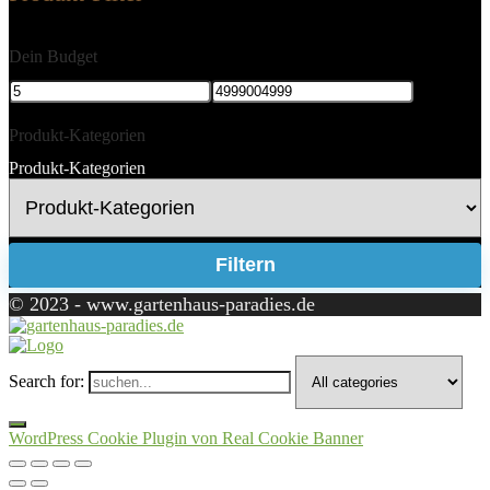
Dein Budget
Produkt-Kategorien
Produkt-Kategorien
Filtern
© 2023 - www.gartenhaus-paradies.de
Search for:
WordPress Cookie Plugin von Real Cookie Banner