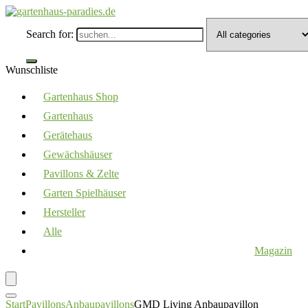
Search for:
Wunschliste
Gartenhaus Shop
Gartenhaus
Gerätehaus
Gewächshäuser
Pavillons & Zelte
Garten Spielhäuser
Hersteller
Alle
Magazin
Start
Pavillons
Anbaupavillons
GMD Living Anbaupavillon