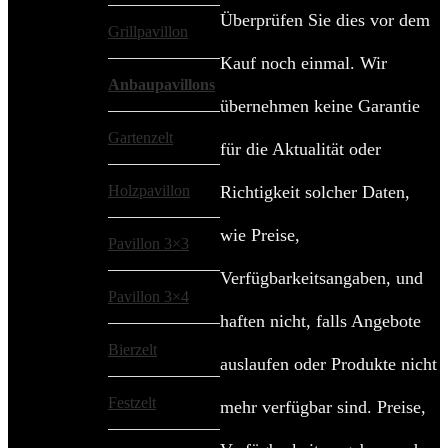
Überprüfen Sie dies vor dem
Grillpavillon
Kauf noch einmal. Wir
Anbaupavillons
übernehmen keine Garantie
Gartenzelt
für die Aktualität oder
Holzpavillon
Richtigkeit solcher Daten,
wie Preise,
Pavillon 3×3
Verfügbarkeitsangaben, und
Pavillon 3×4
haften nicht, falls Angebote
Bierzelt
auslaufen oder Produkte nicht
Festzelt
mehr verfügbar sind. Preise,