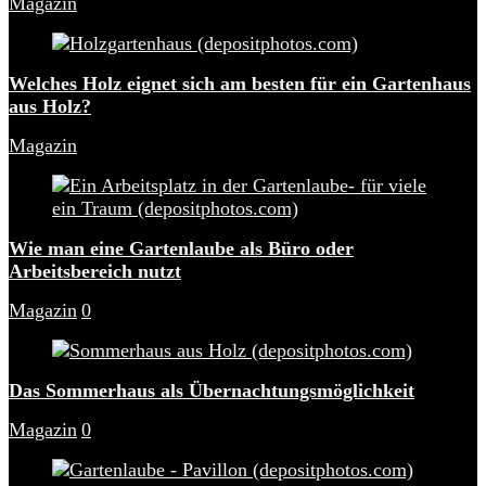
Magazin
Welches Holz eignet sich am besten für ein Gartenhaus
aus Holz?
Magazin
Wie man eine Gartenlaube als Büro oder
Arbeitsbereich nutzt
Magazin
0
Das Sommerhaus als Übernachtungsmöglichkeit
Magazin
0