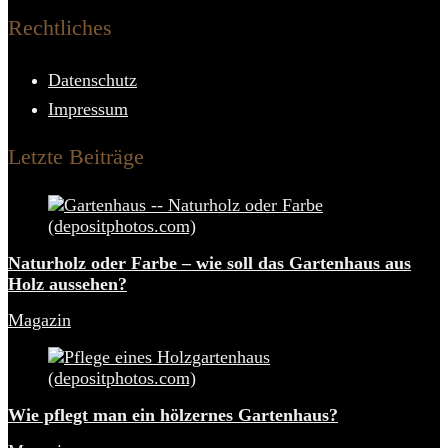
Rechtliches
Datenschutz
Impressum
Letzte Beiträge
Naturholz oder Farbe – wie soll das Gartenhaus aus
Holz aussehen?
Magazin
Wie pflegt man ein hölzernes Gartenhaus?