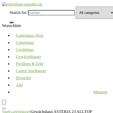
Search for:
Wunschliste
Gartenhaus Shop
Gartenhaus
Gerätehaus
Gewächshäuser
Pavillons & Zelte
Garten Spielhäuser
Hersteller
Alle
Magazin
Start
Gartenhäuser
Gewächshaus ASTERIA 23 ALLTOP