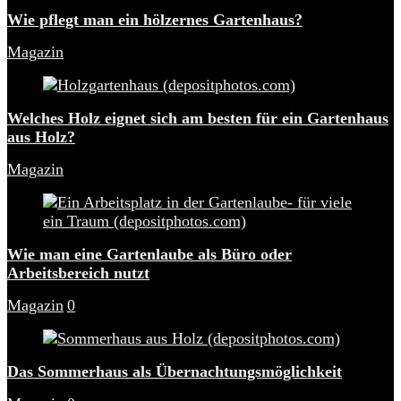
Wie pflegt man ein hölzernes Gartenhaus?
Magazin
Welches Holz eignet sich am besten für ein Gartenhaus
aus Holz?
Magazin
Wie man eine Gartenlaube als Büro oder
Arbeitsbereich nutzt
Magazin
0
Das Sommerhaus als Übernachtungsmöglichkeit