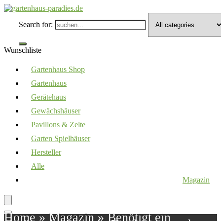
Search for:
Wunschliste
Gartenhaus Shop
Gartenhaus
Gerätehaus
Gewächshäuser
Pavillons & Zelte
Garten Spielhäuser
Hersteller
Alle
Magazin
Home
»
Magazin
»
Benötigt ein