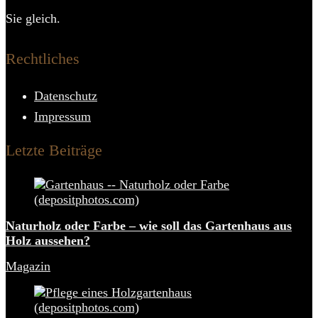
Sie gleich.
Rechtliches
Datenschutz
Impressum
Letzte Beiträge
Naturholz oder Farbe – wie soll das Gartenhaus aus
Holz aussehen?
Magazin