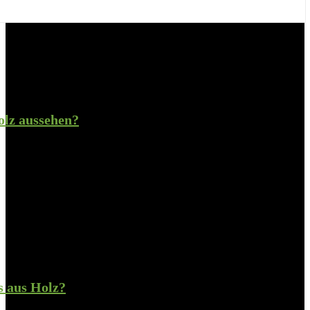
olz aussehen?
s aus Holz?