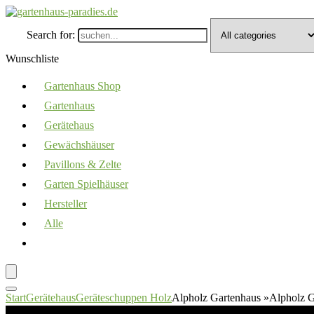
Search for:
Wunschliste
Gartenhaus Shop
Gartenhaus
Gerätehaus
Gewächshäuser
Pavillons & Zelte
Garten Spielhäuser
Hersteller
Alle
Start
Gerätehaus
Geräteschuppen Holz
Alpholz Gartenhaus »Alpholz G