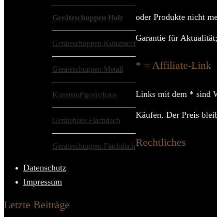
oder Produkte nicht me
Geräteschuppen Holz
Garantie für Aktualitä
Geräteschuppen Kunststoff
* = Affiliate-Link
Geräteschuppen Metall
Links mit dem * sind W
Kunststoffgerätehaus
Käufen. Der Preis bleib
Gerätehaus Flachdach
Rechtliches
Geräteschuppen Flachdach
Datenschutz
Impressum
Letzte Beiträge