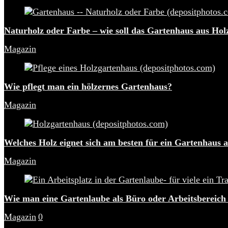
Naturholz oder Farbe – wie soll das Gartenhaus aus Hol
Magazin
Wie pflegt man ein hölzernes Gartenhaus?
Magazin
Welches Holz eignet sich am besten für ein Gartenhaus 
Magazin
Wie man eine Gartenlaube als Büro oder Arbeitsbereich
Magazin
0