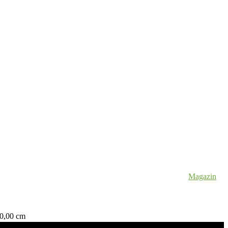
Magazin
40,00 cm