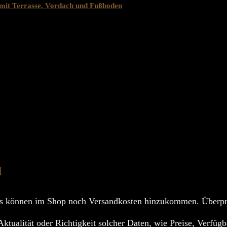
mit Terrasse, Vordach und Fußboden
d
s können im Shop noch Versandkosten hinzukommen. Überprü
Aktualität oder Richtigkeit solcher Daten, wie Preise, Verfüg