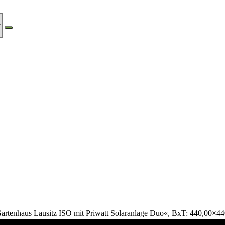
artenhaus Lausitz ISO mit Priwatt Solaranlage Duo«, BxT: 440,00×4